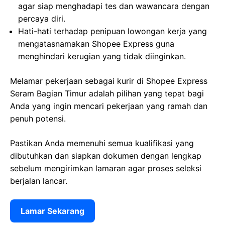
agar siap menghadapi tes dan wawancara dengan
percaya diri.
Hati-hati terhadap penipuan lowongan kerja yang
mengatasnamakan Shopee Express guna
menghindari kerugian yang tidak diinginkan.
Melamar pekerjaan sebagai kurir di Shopee Express
Seram Bagian Timur adalah pilihan yang tepat bagi
Anda yang ingin mencari pekerjaan yang ramah dan
penuh potensi.
Pastikan Anda memenuhi semua kualifikasi yang
dibutuhkan dan siapkan dokumen dengan lengkap
sebelum mengirimkan lamaran agar proses seleksi
berjalan lancar.
Lamar Sekarang