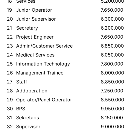
18
Services
5.200.000
19
Junior Operator
7.650.000
20
Junior Supervisor
6.300.000
21
Secretary
6.200.000
22
Project Engineer
7.650.000
23
Admin/Customer Service
6.850.000
24
Medical Services
6.050.000
25
Information Technology
7.800.000
26
Management Trainee
8.000.000
27
Staff
8.850.000
28
Addoperation
7.250.000
29
Operator/Panel Operator
8.550.000
30
BPS
9.950.000
31
Sekretaris
8.150.000
32
Supervisor
9.000.000