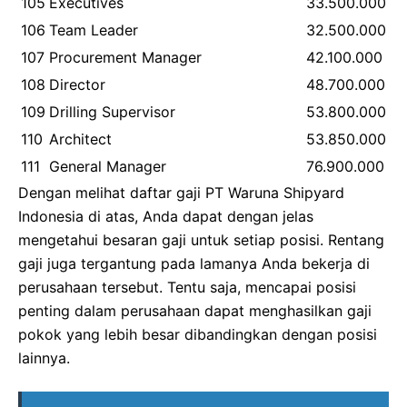
105
Executives
33.500.000
106
Team Leader
32.500.000
107
Procurement Manager
42.100.000
108
Director
48.700.000
109
Drilling Supervisor
53.800.000
110
Architect
53.850.000
111
General Manager
76.900.000
Dengan melihat daftar gaji PT Waruna Shipyard
Indonesia di atas, Anda dapat dengan jelas
mengetahui besaran gaji untuk setiap posisi. Rentang
gaji juga tergantung pada lamanya Anda bekerja di
perusahaan tersebut. Tentu saja, mencapai posisi
penting dalam perusahaan dapat menghasilkan gaji
pokok yang lebih besar dibandingkan dengan posisi
lainnya.