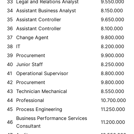
33
Legal and Relations Analyst
9.550.000
34
Assistant Business Analyst
8.150.000
35
Assistant Controller
9.650.000
36
Assistant Controller
8.100.000
37
Change Agent
9.800.000
38
IT
8.200.000
39
Procurement
9.900.000
40
Junior Staff
8.250.000
41
Operational Supervisor
8.800.000
42
Procurement
9.800.000
43
Technician Mechanical
8.550.000
44
Professional
10.700.000
45
Process Engineering
11.250.000
Business Performance Services
46
11.200.000
Consultant