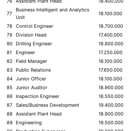
76
Assistant Plant Head
18.400.000
Business Intelligent and Analytics
77
18.100.000
Unit
78
Control Engineer
18.700.000
79
Division Head
17.400.000
80
Drilling Engineer
18.800.000
81
Engineer
17.250.000
82
Field Manager
18.100.000
83
Public Relations
17.650.000
84
Junior Officer
18.100.000
85
Junior Auditor
18.900.000
86
Inspection Engineer
18.550.000
87
Sales/Business Development
19.400.000
88
Assistant Plant Head
18.900.000
89
Engineering
19.500.000