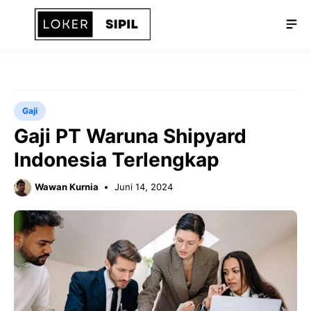
Langsung
Me
ke
isi
Gaji
Gaji PT Waruna Shipyard
Indonesia Terlengkap
Wawan Kurnia
Juni 14, 2024