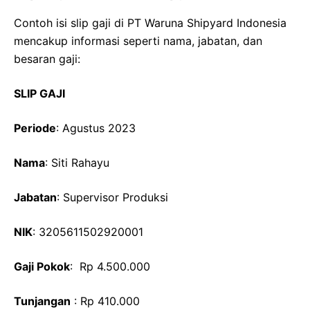
Contoh isi slip gaji di PT Waruna Shipyard Indonesia
mencakup informasi seperti nama, jabatan, dan
besaran gaji:
SLIP GAJI
Periode
: Agustus 2023
Nama
: Siti Rahayu
Jabatan
: Supervisor Produksi
NIK
: 3205611502920001
Gaji Pokok
: Rp 4.500.000
Tunjangan
: Rp 410.000