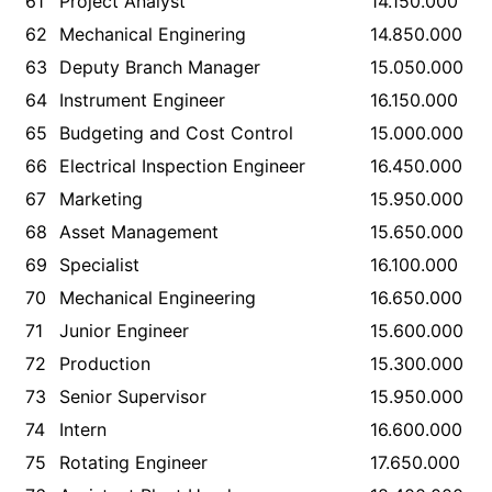
61
Project Analyst
14.150.000
62
Mechanical Enginering
14.850.000
63
Deputy Branch Manager
15.050.000
64
Instrument Engineer
16.150.000
65
Budgeting and Cost Control
15.000.000
66
Electrical Inspection Engineer
16.450.000
67
Marketing
15.950.000
68
Asset Management
15.650.000
69
Specialist
16.100.000
70
Mechanical Engineering
16.650.000
71
Junior Engineer
15.600.000
72
Production
15.300.000
73
Senior Supervisor
15.950.000
74
Intern
16.600.000
75
Rotating Engineer
17.650.000