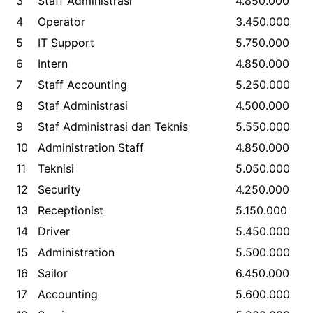
3
Staff Administrasi
4.850.000
4
Operator
3.450.000
5
IT Support
5.750.000
6
Intern
4.850.000
7
Staff Accounting
5.250.000
8
Staf Administrasi
4.500.000
9
Staf Administrasi dan Teknis
5.550.000
10
Administration Staff
4.850.000
11
Teknisi
5.050.000
12
Security
4.250.000
13
Receptionist
5.150.000
14
Driver
5.450.000
15
Administration
5.500.000
16
Sailor
6.450.000
17
Accounting
5.600.000