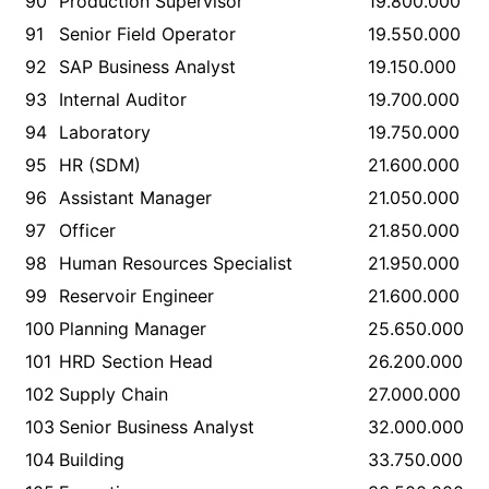
90
Production Supervisor
19.800.000
91
Senior Field Operator
19.550.000
92
SAP Business Analyst
19.150.000
93
Internal Auditor
19.700.000
94
Laboratory
19.750.000
95
HR (SDM)
21.600.000
96
Assistant Manager
21.050.000
97
Officer
21.850.000
98
Human Resources Specialist
21.950.000
99
Reservoir Engineer
21.600.000
100
Planning Manager
25.650.000
101
HRD Section Head
26.200.000
102
Supply Chain
27.000.000
103
Senior Business Analyst
32.000.000
104
Building
33.750.000