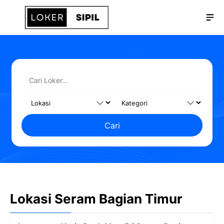
Langsung
Me
ke
isi
Cari
Lokasi Seram Bagian Timur