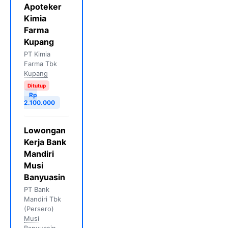
Apoteker
Kimia
Farma
Kupang
PT Kimia
Farma Tbk
Kupang
Ditutup
Rp
2.100.000
Lowongan
Kerja Bank
Mandiri
Musi
Banyuasin
PT Bank
Mandiri Tbk
(Persero)
Musi