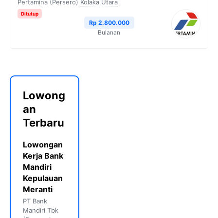
Pertamina (Persero)
Kolaka Utara
Ditutup
Rp 2.800.000
Bulanan
Lowong
an
Terbaru
Lowongan
Kerja Bank
Mandiri
Kepulauan
Meranti
PT Bank
Mandiri Tbk