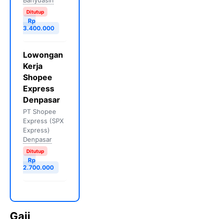
Banyuasin
Ditutup
Rp
3.400.000
Lowongan
Kerja
Shopee
Express
Denpasar
PT Shopee
Express (SPX
Express)
Denpasar
Ditutup
Rp
2.700.000
Gaji