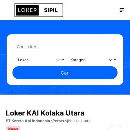
Langsung
Me
ke
isi
Cari
Loker KAI Kolaka Utara
PT Kereta Api Indonesia (Persero)
Kolaka Utara
Ditutup