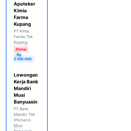
Apoteker
Kimia
Farma
Kupang
PT Kimia
Farma Tbk
Kupang
Ditutup
Rp
2.100.000
Lowongan
Kerja Bank
Mandiri
Musi
Banyuasin
PT Bank
Mandiri Tbk
(Persero)
Musi