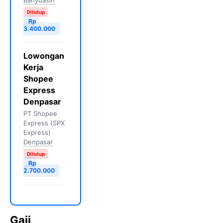
Banyuasin
Ditutup
Rp
3.400.000
Lowongan
Kerja
Shopee
Express
Denpasar
PT Shopee
Express (SPX
Express)
Denpasar
Ditutup
Rp
2.700.000
Gaji