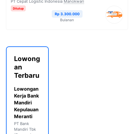
PT Cepat Logistic Indonesia
Manokwari
Ditutup
Rp 3.300.000
Bulanan
Lowong
an
Terbaru
Lowongan
Kerja Bank
Mandiri
Kepulauan
Meranti
PT Bank
Mandiri Tbk