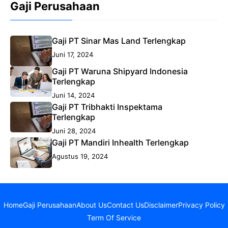
Gaji Perusahaan
Gaji PT Sinar Mas Land Terlengkap
Juni 17, 2024
Gaji PT Waruna Shipyard Indonesia
Terlengkap
Juni 14, 2024
Gaji PT Tribhakti Inspektama
Terlengkap
Juni 28, 2024
Gaji PT Mandiri Inhealth Terlengkap
Agustus 19, 2024
Home
Gaji Perusahaan
About Us
Contact Us
Disclaimer
Privacy Policy
Term Of Service