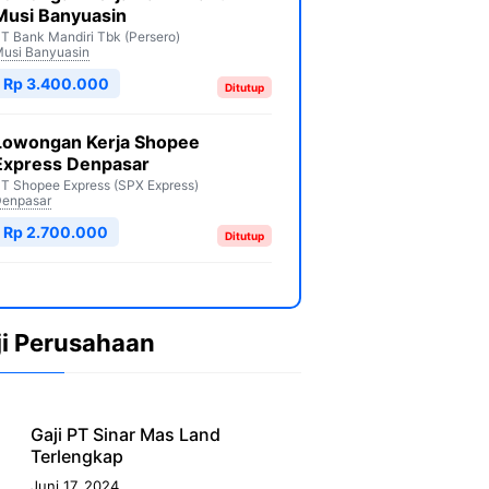
Musi Banyuasin
T Bank Mandiri Tbk (Persero)
usi Banyuasin
Rp 3.400.000
Ditutup
Lowongan Kerja Shopee
Express Denpasar
T Shopee Express (SPX Express)
enpasar
Rp 2.700.000
Ditutup
ji Perusahaan
Gaji PT Sinar Mas Land
Terlengkap
Juni 17, 2024