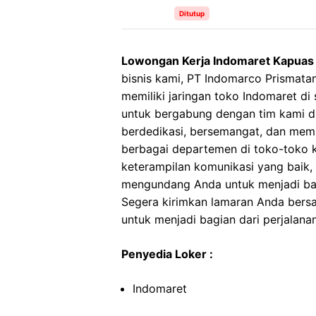
Ditutup
Lowongan Kerja Indomaret Kapuas
bisnis kami, PT Indomarco Prismata
memiliki jaringan toko Indomaret di
untuk bergabung dengan tim kami di
berdedikasi, bersemangat, dan memil
berbagai departemen di toko-toko ka
keterampilan komunikasi yang baik, s
mengundang Anda untuk menjadi bag
Segera kirimkan lamaran Anda ber
untuk menjadi bagian dari perjalana
Penyedia Loker :
Indomaret