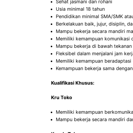
Sehat jasmani dan rohani
Usia minimal 18 tahun
Pendidikan minimal SMA/SMK atau
Berkelakuan baik, jujur, disiplin,
Mampu bekerja secara mandiri m
Memiliki kemampuan komunikasi d
Mampu bekerja di bawah tekanan
Fleksibel dalam menjalani jam kerj
Memiliki kemampuan beradaptasi 
Kemampuan bekerja sama dengan o
Kualifikasi Khusus:
Kru Toko
Memiliki kemampuan berkomunikas
Mampu bekerja secara mandiri d