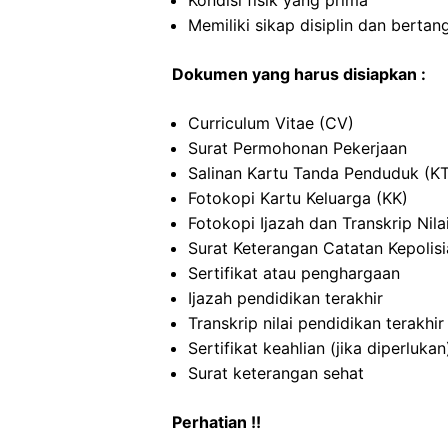
Kondisi fisik yang prima
Memiliki sikap disiplin dan berta
Dokumen yang harus disiapkan :
Curriculum Vitae (CV)
Surat Permohonan Pekerjaan
Salinan Kartu Tanda Penduduk (K
Fotokopi Kartu Keluarga (KK)
Fotokopi Ijazah dan Transkrip Nila
Surat Keterangan Catatan Kepolis
Sertifikat atau penghargaan
Ijazah pendidikan terakhir
Transkrip nilai pendidikan terakhir
Sertifikat keahlian (jika diperlukan
Surat keterangan sehat
Perhatian !!