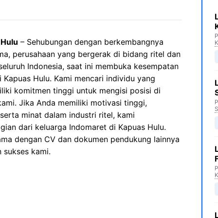
P
 Hulu
– Sehubungan dengan berkembangnya
K
ma, perusahaan yang bergerak di bidang ritel dan
 seluruh Indonesia, saat ini membuka kesempatan
 Kapuas Hulu. Kami mencari individu yang
iki komitmen tinggi untuk mengisi posisi di
mi. Jika Anda memiliki motivasi tinggi,
P
S
erta minat dalam industri ritel, kami
ian dari keluarga Indomaret di Kapuas Hulu.
sama dengan CV dan dokumen pendukung lainnya
n sukses kami.
P