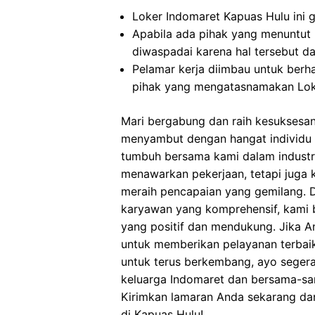
Loker Indomaret Kapuas Hulu ini g
Apabila ada pihak yang menuntut
diwaspadai karena hal tersebut 
Pelamar kerja diimbau untuk berh
pihak yang mengatasnamakan Lok
Mari bergabung dan raih kesuksesa
menyambut dengan hangat individu y
tumbuh bersama kami dalam industri 
menawarkan pekerjaan, tetapi juga
meraih pencapaian yang gemilang. D
karyawan yang komprehensif, kami 
yang positif dan mendukung. Jika 
untuk memberikan pelayanan terbaik
untuk terus berkembang, ayo seger
keluarga Indomaret dan bersama-sa
Kirimkan lamaran Anda sekarang dan
di Kapuas Hulu!