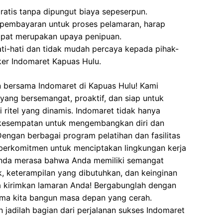
ratis tanpa dipungut biaya sepeserpun.
 pembayaran untuk proses pelamaran, harap
dapat merupakan upaya penipuan.
ati-hati dan tidak mudah percaya kepada pihak-
er Indomaret Kapuas Hulu.
n bersama Indomaret di Kapuas Hulu! Kami
ang bersemangat, proaktif, dan siap untuk
ritel yang dinamis. Indomaret tidak hanya
 kesempatan untuk mengembangkan diri dan
engan berbagai program pelatihan dan fasilitas
berkomitmen untuk menciptakan lingkungan kerja
Anda merasa bahwa Anda memiliki semangat
, keterampilan yang dibutuhkan, dan keinginan
a kirimkan lamaran Anda! Bergabunglah dengan
ma kita bangun masa depan yang cerah.
 jadilah bagian dari perjalanan sukses Indomaret