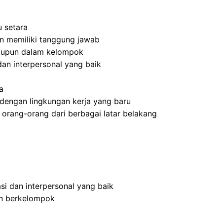
 setara
 dan memiliki tanggung jawab
aupun dalam kelompok
an interpersonal yang baik
a
dengan lingkungan kerja yang baru
rang-orang dari berbagai latar belakang
i dan interpersonal yang baik
an berkelompok