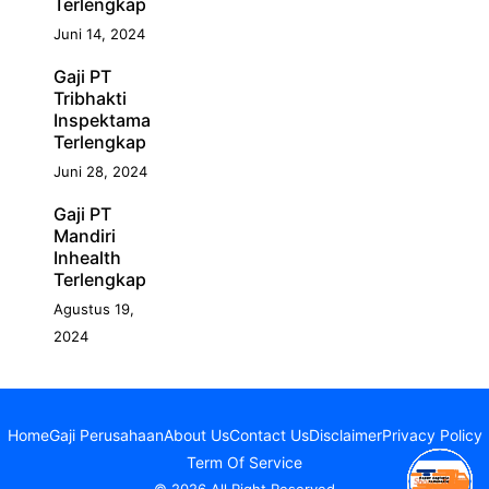
Terlengkap
Juni 14, 2024
Gaji PT
Tribhakti
Inspektama
Terlengkap
Juni 28, 2024
Gaji PT
Mandiri
Inhealth
Terlengkap
Agustus 19,
2024
Home
Gaji Perusahaan
About Us
Contact Us
Disclaimer
Privacy Policy
Term Of Service
© 2026 All Right Reserved