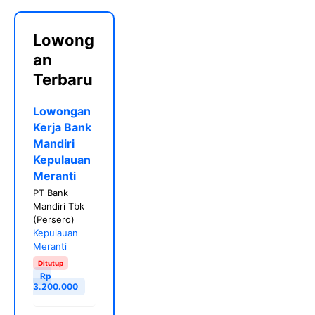
Lowong
an
Terbaru
Lowongan
Kerja Bank
Mandiri
Kepulauan
Meranti
PT Bank
Mandiri Tbk
(Persero)
Kepulauan
Meranti
Ditutup
Rp
3.200.000