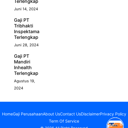
Terlengkap
Juni 14, 2024
Gaji PT
Tribhakti
Inspektama
Terlengkap
Juni 28, 2024
Gaji PT
Mandiri
Inhealth
Terlengkap
Agustus 19,
2024
Home
Gaji Perusahaan
About Us
Contact Us
Disclaimer
Privacy Policy
Term Of Service
© 2026 All Right Reserved