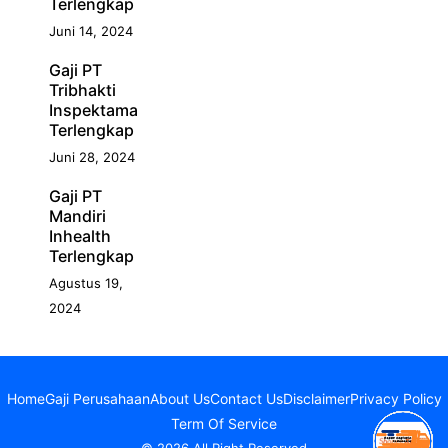
Terlengkap
Juni 14, 2024
Gaji PT
Tribhakti
Inspektama
Terlengkap
Juni 28, 2024
Gaji PT
Mandiri
Inhealth
Terlengkap
Agustus 19,
2024
Home
Gaji Perusahaan
About Us
Contact Us
Disclaimer
Privacy Policy
Term Of Service
© 2026 All Right Reserved