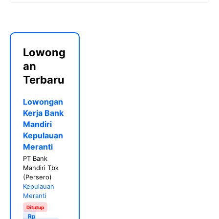
Lowong
an
Terbaru
Lowongan
Kerja Bank
Mandiri
Kepulauan
Meranti
PT Bank
Mandiri Tbk
(Persero)
Kepulauan
Meranti
Ditutup
Rp