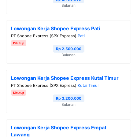
Bulanan
k
m
p
k
Lowongan Kerja Shopee Express Pati
PT Shopee Express (SPX Express)
Pati
Ditutup
Rp 2.500.000
Bulanan
Lowongan Kerja Shopee Express Kutai Timur
PT Shopee Express (SPX Express)
Kutai Timur
Ditutup
Rp 3.200.000
Bulanan
Lowongan Kerja Shopee Express Empat
Lawang