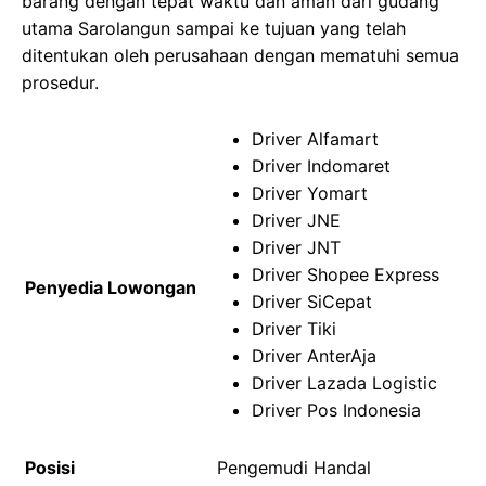
barang dengan tepat waktu dan aman dari gudang
utama Sarolangun sampai ke tujuan yang telah
ditentukan oleh perusahaan dengan mematuhi semua
prosedur.
Driver Alfamart
Driver Indomaret
Driver Yomart
Driver JNE
Driver JNT
Driver Shopee Express
Penyedia Lowongan
Driver SiCepat
Driver Tiki
Driver AnterAja
Driver Lazada Logistic
Driver Pos Indonesia
Posisi
Pengemudi Handal