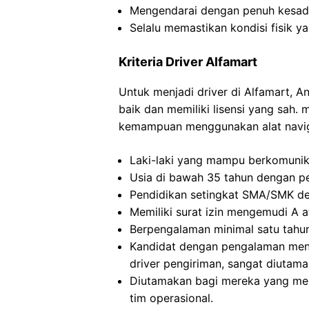
Mengendarai dengan penuh kesadar
Selalu memastikan kondisi fisik y
Kriteria Driver Alfamart
Untuk menjadi driver di Alfamart, 
baik dan memiliki lisensi yang sah.
kemampuan menggunakan alat naviga
Laki-laki yang mampu berkomunik
Usia di bawah 35 tahun dengan p
Pendidikan setingkat SMA/SMK de
Memiliki surat izin mengemudi A at
Berpengalaman minimal satu tahu
Kandidat dengan pengalaman men
driver pengiriman, sangat diutama
Diutamakan bagi mereka yang mem
tim operasional.