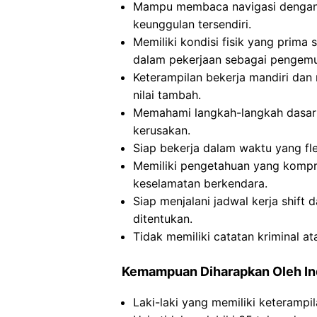
Mampu membaca navigasi dengan 
keunggulan tersendiri.
Memiliki kondisi fisik yang prim
dalam pekerjaan sebagai pengemu
Keterampilan bekerja mandiri dan
nilai tambah.
Memahami langkah-langkah dasar
kerusakan.
Siap bekerja dalam waktu yang fle
Memiliki pengetahuan yang kompreh
keselamatan berkendara.
Siap menjalani jadwal kerja shift d
ditentukan.
Tidak memiliki catatan kriminal a
Kemampuan Diharapkan Oleh I
Laki-laki yang memiliki keteramp