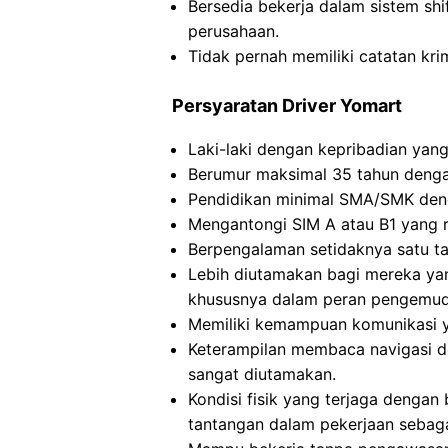
Bersedia bekerja dalam sistem shi
perusahaan.
Tidak pernah memiliki catatan kri
Persyaratan Driver Yomart
Laki-laki dengan kepribadian yan
Berumur maksimal 35 tahun dengan
Pendidikan minimal SMA/SMK den
Mengantongi SIM A atau B1 yang r
Berpengalaman setidaknya satu ta
Lebih diutamakan bagi mereka ya
khususnya dalam peran pengemudi
Memiliki kemampuan komunikasi ya
Keterampilan membaca navigasi 
sangat diutamakan.
Kondisi fisik yang terjaga dengan
tantangan dalam pekerjaan sebag