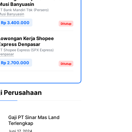
Musi Banyuasin
T Bank Mandiri Tbk (Persero)
usi Banyuasin
Rp 3.400.000
Ditutup
Lowongan Kerja Shopee
Express Denpasar
T Shopee Express (SPX Express)
enpasar
Rp 2.700.000
Ditutup
ji Perusahaan
Gaji PT Sinar Mas Land
Terlengkap
Juni 17, 2024