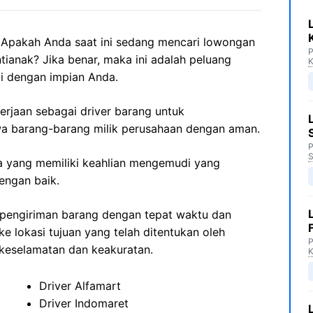
Apakah Anda saat ini sedang mencari lowongan
P
ntianak? Jika benar, maka ini adalah peluang
K
i dengan impian Anda.
kerjaan sebagai driver barang untuk
 barang-barang milik perusahaan dengan aman.
P
S
nda yang memiliki keahlian mengemudi yang
engan baik.
pengiriman barang dengan tepat waktu dan
 lokasi tujuan yang telah ditentukan oleh
P
eselamatan dan keakuratan.
Driver Alfamart
Driver Indomaret