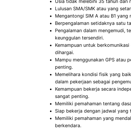
Usia tidak melebihi 35 tahun dan me
Lulusan SMA/SMK atau yang setara
Mengantongi SIM A atau B1 yang m
Berpengalaman setidaknya satu t
Pengalaman dalam mengemudi, te
keunggulan tersendiri.
Kemampuan untuk berkomunikasi d
dihargai.
Mampu menggunakan GPS atau pet
penting.
Memelihara kondisi fisik yang bai
dalam pekerjaan sebagai pengemu
Kemampuan bekerja secara indep
sangat penting.
Memiliki pemahaman tentang dasa
Siap bekerja dengan jadwal yang 
Memiliki pemahaman yang mendalam
berkendara.