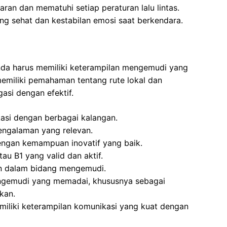
an dan mematuhi setiap peraturan lalu lintas.
ang sehat dan kestabilan emosi saat berkendara.
Anda harus memiliki keterampilan mengemudi yang
 memiliki pemahaman tentang rute lokal dan
si dengan efektif.
asi dengan berbagai kalangan.
engalaman yang relevan.
ngan kemampuan inovatif yang baik.
au B1 yang valid dan aktif.
n dalam bidang mengemudi.
gemudi yang memadai, khususnya sebagai
kan.
iliki keterampilan komunikasi yang kuat dengan