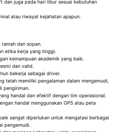
ft dan juga pada hari libur sesuai kebutuhan
minal atau riwayat kejahatan apapun.
g ramah dan sopan.
 etika kerja yang tinggi.
gan kemampuan akademik yang baik.
esmi dan valid.
hun bekerja sebagai driver.
ng telah memiliki pengalaman dalam mengemudi,
 pengiriman.
ng handal dan efektif dengan tim operasional.
dengan handal menggunakan GPS atau peta
 baik sangat diperlukan untuk mengatasi berbagai
ai pengemudi.