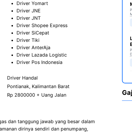
Driver Yomart
Driver JNE
P
M
Driver JNT
Driver Shopee Express
Driver SiCepat
Driver Tiki
Driver AnterAja
P
Driver Lazada Logistic
D
Driver Pos Indonesia
Driver Handal
Pontianak, Kalimantan Barat
Ga
Rp 2800000 + Uang Jalan
ugas dan tanggung jawab yang besar dalam
amanan dirinya sendiri dan penumpang,