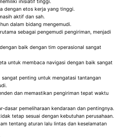
miliki inisiatif tinggi.
 dengan etos kerja yang tinggi.
asih aktif dan sah.
ahun dalam bidang mengemudi.
rutama sebagai pengemudi pengiriman, menjadi
engan baik dengan tim operasional sangat
a untuk membaca navigasi dengan baik sangat
k sangat penting untuk mengatasi tantangan
di.
enden dan memastikan pengiriman tepat waktu
r-dasar pemeliharaan kendaraan dan pentingnya.
tidak tetap sesuai dengan kebutuhan perusahaan.
 tentang aturan lalu lintas dan keselamatan