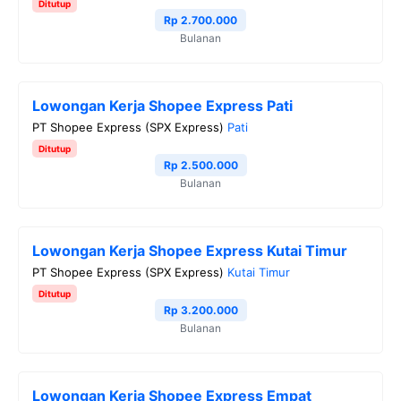
Ditutup
o
r
a
p
n
Rp 2.700.000
Bulanan
k
m
p
k
Lowongan Kerja Shopee Express Pati
PT Shopee Express (SPX Express)
Pati
Ditutup
Rp 2.500.000
Bulanan
Lowongan Kerja Shopee Express Kutai Timur
PT Shopee Express (SPX Express)
Kutai Timur
Ditutup
Rp 3.200.000
Bulanan
Lowongan Kerja Shopee Express Empat