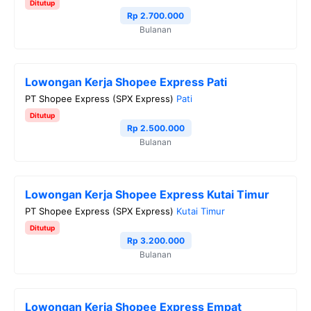
Ditutup
o
r
a
p
n
Rp 2.700.000
Bulanan
k
m
p
k
Lowongan Kerja Shopee Express Pati
PT Shopee Express (SPX Express)
Pati
Ditutup
Rp 2.500.000
Bulanan
Lowongan Kerja Shopee Express Kutai Timur
PT Shopee Express (SPX Express)
Kutai Timur
Ditutup
Rp 3.200.000
Bulanan
Lowongan Kerja Shopee Express Empat