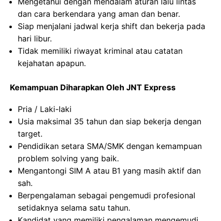
Mengetahui dengan mendalam aturan lalu lintas
dan cara berkendara yang aman dan benar.
Siap menjalani jadwal kerja shift dan bekerja pada
hari libur.
Tidak memiliki riwayat kriminal atau catatan
kejahatan apapun.
Kemampuan Diharapkan Oleh JNT Express
Pria / Laki-laki
Usia maksimal 35 tahun dan siap bekerja dengan
target.
Pendidikan setara SMA/SMK dengan kemampuan
problem solving yang baik.
Mengantongi SIM A atau B1 yang masih aktif dan
sah.
Berpengalaman sebagai pengemudi profesional
setidaknya selama satu tahun.
Kandidat yang memiliki pengalaman mengemudi,