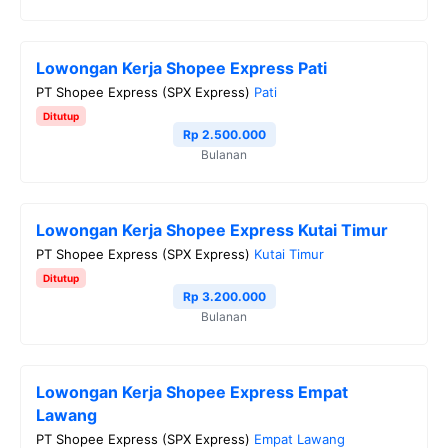
k
m
p
k
Lowongan Kerja Shopee Express Pati
PT Shopee Express (SPX Express)
Pati
Ditutup
Rp 2.500.000
Bulanan
Lowongan Kerja Shopee Express Kutai Timur
PT Shopee Express (SPX Express)
Kutai Timur
Ditutup
Rp 3.200.000
Bulanan
Lowongan Kerja Shopee Express Empat
Lawang
PT Shopee Express (SPX Express)
Empat Lawang