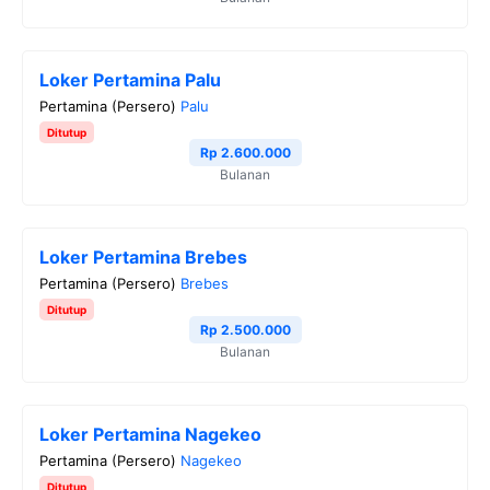
k
m
p
k
Loker Pertamina Palu
Pertamina (Persero)
Palu
Ditutup
Rp 2.600.000
Bulanan
Loker Pertamina Brebes
Pertamina (Persero)
Brebes
Ditutup
Rp 2.500.000
Bulanan
Loker Pertamina Nagekeo
Pertamina (Persero)
Nagekeo
Ditutup