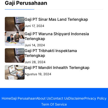
Gaji Perusahaan
Gaji PT Sinar Mas Land Terlengkap
Juni 17, 2024
Gaji PT Waruna Shipyard Indonesia
Terlengkap
Juni 14, 2024
Gaji PT Tribhakti Inspektama
Terlengkap
Juni 28, 2024
Gaji PT Mandiri Inhealth Terlengkap
Agustus 19, 2024
Home
Gaji Perusahaan
About Us
Contact Us
Disclaimer
Privacy Policy
Term Of Service