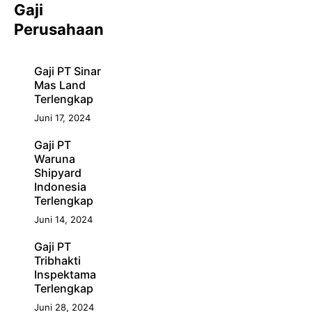
Gaji
Perusahaan
Gaji PT Sinar
Mas Land
Terlengkap
Juni 17, 2024
Gaji PT
Waruna
Shipyard
Indonesia
Terlengkap
Juni 14, 2024
Gaji PT
Tribhakti
Inspektama
Terlengkap
Juni 28, 2024