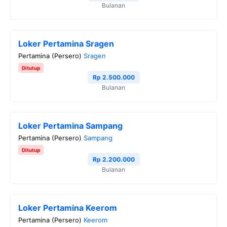
Bulanan
Loker Pertamina Sragen
Pertamina (Persero)
Sragen
Ditutup
Rp 2.500.000
Bulanan
Loker Pertamina Sampang
Pertamina (Persero)
Sampang
Ditutup
Rp 2.200.000
Bulanan
Loker Pertamina Keerom
Pertamina (Persero)
Keerom