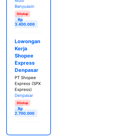
Musi
Banyuasin
Ditutup
Rp
3.400.000
Lowongan
Kerja
Shopee
Express
Denpasar
PT Shopee
Express (SPX
Express)
Denpasar
Ditutup
Rp
2.700.000