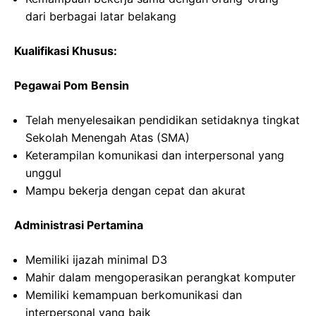
dari berbagai latar belakang
Kualifikasi Khusus:
Pegawai Pom Bensin
Telah menyelesaikan pendidikan setidaknya tingkat
Sekolah Menengah Atas (SMA)
Keterampilan komunikasi dan interpersonal yang
unggul
Mampu bekerja dengan cepat dan akurat
Administrasi Pertamina
Memiliki ijazah minimal D3
Mahir dalam mengoperasikan perangkat komputer
Memiliki kemampuan berkomunikasi dan
interpersonal yang baik