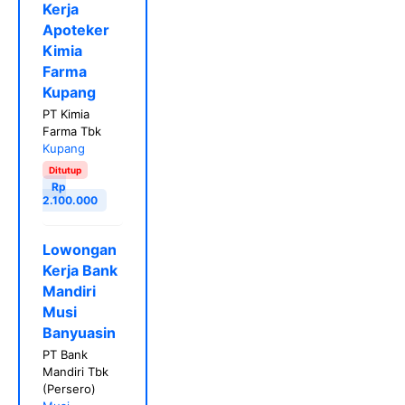
Kerja
Apoteker
Kimia
Farma
Kupang
PT Kimia
Farma Tbk
Kupang
Ditutup
Rp
2.100.000
Lowongan
Kerja Bank
Mandiri
Musi
Banyuasin
PT Bank
Mandiri Tbk
(Persero)