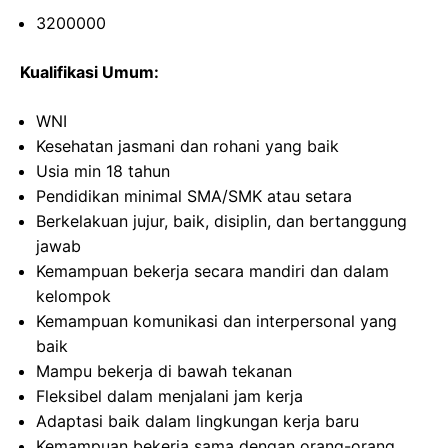
3200000
Kualifikasi Umum:
WNI
Kesehatan jasmani dan rohani yang baik
Usia min 18 tahun
Pendidikan minimal SMA/SMK atau setara
Berkelakuan jujur, baik, disiplin, dan bertanggung
jawab
Kemampuan bekerja secara mandiri dan dalam
kelompok
Kemampuan komunikasi dan interpersonal yang
baik
Mampu bekerja di bawah tekanan
Fleksibel dalam menjalani jam kerja
Adaptasi baik dalam lingkungan kerja baru
Kemampuan bekerja sama dengan orang-orang