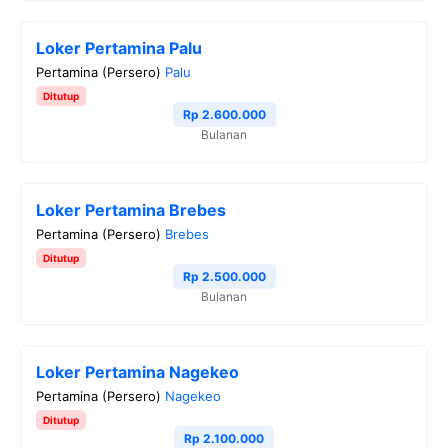
Loker Pertamina Palu
Pertamina (Persero)
Palu
Ditutup
Rp 2.600.000
Bulanan
Loker Pertamina Brebes
Pertamina (Persero)
Brebes
Ditutup
Rp 2.500.000
Bulanan
Loker Pertamina Nagekeo
Pertamina (Persero)
Nagekeo
Ditutup
Rp 2.100.000