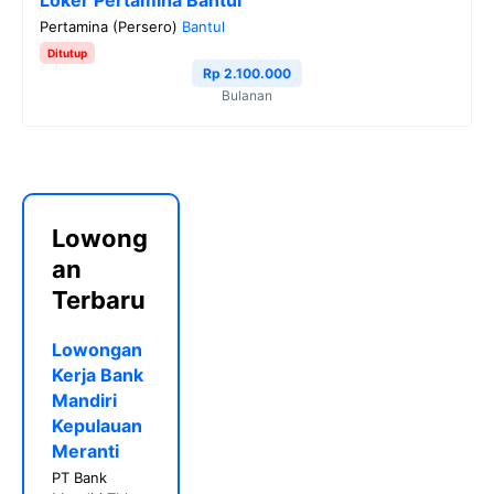
Pertamina (Persero)
Bantul
Ditutup
Rp 2.100.000
Bulanan
Lowong
an
Terbaru
Lowongan
Kerja Bank
Mandiri
Kepulauan
Meranti
PT Bank