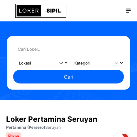
Langsung
Me
ke
isi
Cari
Loker Pertamina Seruyan
Pertamina (Persero)
Seruyan
Ditutup