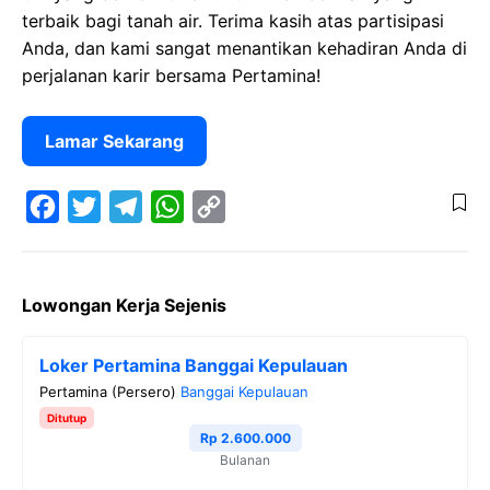
terbaik bagi tanah air. Terima kasih atas partisipasi
Anda, dan kami sangat menantikan kehadiran Anda di
perjalanan karir bersama Pertamina!
Lamar Sekarang
F
T
T
W
C
a
w
e
h
o
Lowongan Kerja Sejenis
c
i
l
a
p
e
t
e
t
y
Loker Pertamina Banggai Kepulauan
b
t
g
s
L
Pertamina (Persero)
Banggai Kepulauan
o
e
r
A
i
Ditutup
o
r
a
p
n
Rp 2.600.000
Bulanan
k
m
p
k