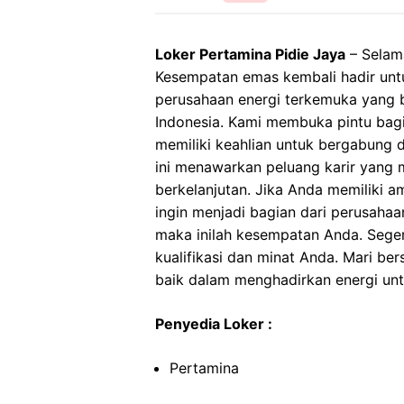
Loker Pertamina Pidie Jaya
– Selama
Kesempatan emas kembali hadir unt
perusahaan energi terkemuka yang 
Indonesia. Kami membuka pintu bag
memiliki keahlian untuk bergabung d
ini menawarkan peluang karir yang
berkelanjutan. Jika Anda memiliki am
ingin menjadi bagian dari perusaha
maka inilah kesempatan Anda. Sege
kualifikasi dan minat Anda. Mari b
baik dalam menghadirkan energi untu
Penyedia Loker :
Pertamina