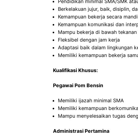
Pendidikan minimal SMA/SMK atau
Berkelakuan jujur, baik, disiplin,
Kemampuan bekerja secara mandi
Kemampuan komunikasi dan interp
Mampu bekerja di bawah tekanan
Fleksibel dengan jam kerja
Adaptasi baik dalam lingkungan ke
Memiliki kemampuan bekerja sama
Kualifikasi Khusus:
Pegawai Pom Bensin
Memiliki ijazah minimal SMA
Memiliki kemampuan berkomunikas
Mampu menyelesaikan tugas deng
Administrasi Pertamina