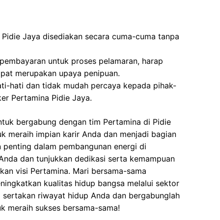
 Pidie Jaya disediakan secara cuma-cuma tanpa
 pembayaran untuk proses pelamaran, harap
dapat merupakan upaya penipuan.
ati-hati dan tidak mudah percaya kepada pihak-
r Pertamina Pidie Jaya.
tuk bergabung dengan tim Pertamina di Pidie
tuk meraih impian karir Anda dan menjadi bagian
n penting dalam pembangunan energi di
 Anda dan tunjukkan dedikasi serta kemampuan
an visi Pertamina. Mari bersama-sama
ngkatkan kualitas hidup bangsa melalui sektor
ra sertakan riwayat hidup Anda dan bergabunglah
tuk meraih sukses bersama-sama!