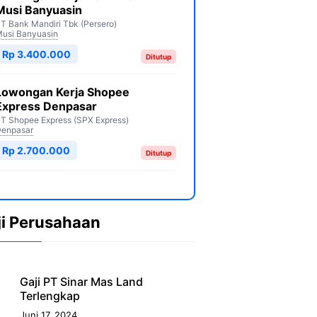
Musi Banyuasin
T Bank Mandiri Tbk (Persero)
usi Banyuasin
Rp 3.400.000
Ditutup
Lowongan Kerja Shopee
Express Denpasar
T Shopee Express (SPX Express)
enpasar
Rp 2.700.000
Ditutup
ji Perusahaan
Gaji PT Sinar Mas Land
Terlengkap
Juni 17, 2024