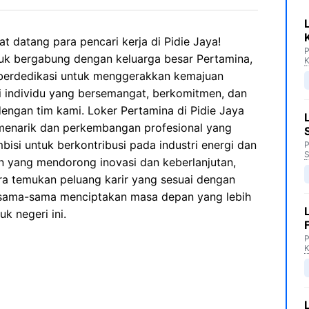
t datang para pencari kerja di Pidie Jaya!
P
uk bergabung dengan keluarga besar Pertamina,
K
berdedikasi untuk menggerakkan kemajuan
i individu yang bersemangat, berkomitmen, dan
engan tim kami. Loker Pertamina di Pidie Jaya
 menarik dan perkembangan profesional yang
bisi untuk berkontribusi pada industri energi dan
P
S
an yang mendorong inovasi dan keberlanjutan,
ra temukan peluang karir yang sesuai dengan
ersama-sama menciptakan masa depan yang lebih
k negeri ini.
P