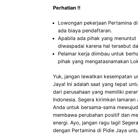
Perhatian !!
Lowongan pekerjaan Pertamina di
ada biaya pendaftaran.
Apabila ada pihak yang menuntut
diwaspadai karena hal tersebut 
Pelamar kerja diimbau untuk berh
pihak yang mengatasnamakan Loke
Yuk, jangan lewatkan kesempatan un
Jaya! Ini adalah saat yang tepat un
dari perusahaan yang memiliki pera
Indonesia. Segera kirimkan lamaran
Anda untuk bersama-sama mewujudk
membawa perubahan positif dan meni
energi. Ayo, jangan ragu lagi! Sege
dengan Pertamina di Pidie Jaya un