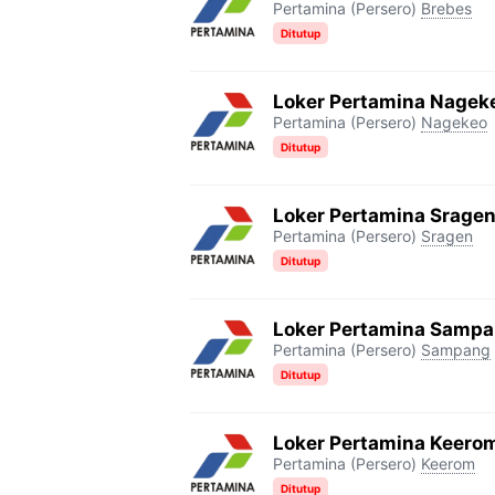
Pertamina (Persero)
Brebes
Ditutup
Loker Pertamina Nagek
Pertamina (Persero)
Nagekeo
Ditutup
Loker Pertamina Srage
Pertamina (Persero)
Sragen
Ditutup
Loker Pertamina Samp
Pertamina (Persero)
Sampang
Ditutup
Loker Pertamina Keero
Pertamina (Persero)
Keerom
Ditutup