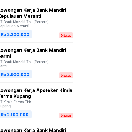
Lowongan Kerja Bank Mandiri
Kepulauan Meranti
T Bank Mandiri Tbk (Persero)
epulauan Meranti
Rp 3.200.000
Ditutup
Lowongan Kerja Bank Mandiri
Sarmi
T Bank Mandiri Tbk (Persero)
armi
Rp 3.900.000
Ditutup
Lowongan Kerja Apoteker Kimia
Farma Kupang
T Kimia Farma Tbk
Kupang
Rp 2.100.000
Ditutup
Lowongan Kerja Bank Mandiri