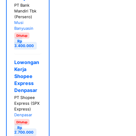
PT Bank
Mandiri Tbk
(Persero)
Musi
Banyuasin
Ditutup
Rp
3.400.000
Lowongan
Kerja
Shopee
Express
Denpasar
PT Shopee
Express (SPX
Express)
Denpasar
Ditutup
Rp
2.700.000