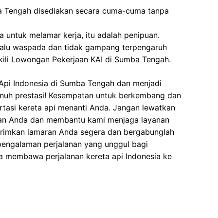
a Tengah disediakan secara cuma-cuma tanpa
 untuk melamar kerja, itu adalah penipuan.
elalu waspada dan tidak gampang terpengaruh
ili Lowongan Pekerjaan KAI di Sumba Tengah.
Api Indonesia di Sumba Tengah dan menjadi
enuh prestasi! Kesempatan untuk berkembang dan
ortasi kereta api menanti Anda. Jangan lewatkan
ian Anda dan membantu kami menjaga layanan
Kirimkan lamaran Anda segera dan bergabunglah
pengalaman perjalanan yang unggul bagi
a membawa perjalanan kereta api Indonesia ke