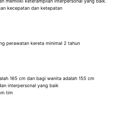
 memiliki keterampilan interpersonal yang baik.
an kecepatan dan ketepatan
ang perawatan kereta minimal 2 tahun
dalah 165 cm dan bagi wanita adalah 155 cm
an interpersonal yang baik
am tim