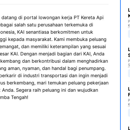
 datang di portal lowongan kerja PT Kereta Api
P
ebagai salah satu perusahaan terkemuka di
K
ndonesia, KAI senantiasa berkomitmen untuk
inggi kepada masyarakat. Kami membuka peluang
semangat, dan memiliki keterampilan yang sesuai
sar KAI. Dengan menjadi bagian dari KAI, Anda
rkembang dan berkontribusi dalam menghadirkan
P
S
yang aman, nyaman, dan handal bagi penumpang.
rkarir di industri transportasi dan ingin menjadi
erus berkembang, mari temukan peluang pekerjaan
 Anda. Segera raih peluang ini dan wujudkan
umba Tengah!
P