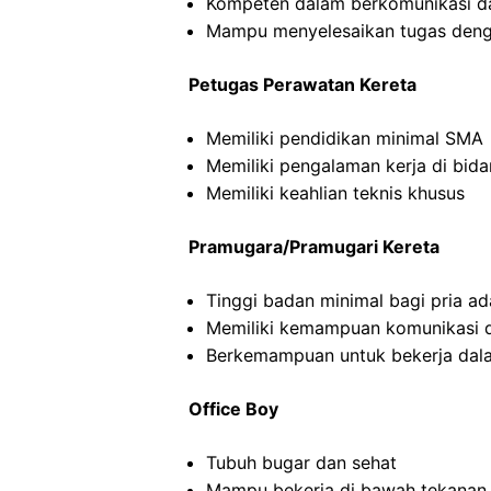
Kompeten dalam berkomunikasi dan
Mampu menyelesaikan tugas deng
Petugas Perawatan Kereta
Memiliki pendidikan minimal SMA
Memiliki pengalaman kerja di bid
Memiliki keahlian teknis khusus
Pramugara/Pramugari Kereta
Tinggi badan minimal bagi pria a
Memiliki kemampuan komunikasi d
Berkemampuan untuk bekerja dal
Office Boy
Tubuh bugar dan sehat
Mampu bekerja di bawah tekanan