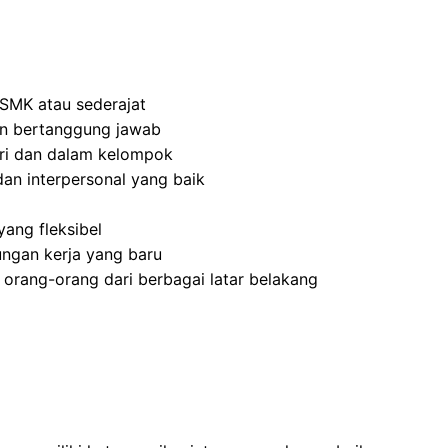
SMK atau sederajat
 dan bertanggung jawab
ri dan dalam kelompok
an interpersonal yang baik
ang fleksibel
ngan kerja yang baru
rang-orang dari berbagai latar belakang