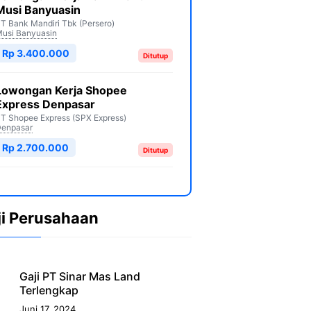
Musi Banyuasin
T Bank Mandiri Tbk (Persero)
usi Banyuasin
Rp 3.400.000
Ditutup
Lowongan Kerja Shopee
Express Denpasar
T Shopee Express (SPX Express)
enpasar
Rp 2.700.000
Ditutup
ji Perusahaan
Gaji PT Sinar Mas Land
Terlengkap
Juni 17, 2024