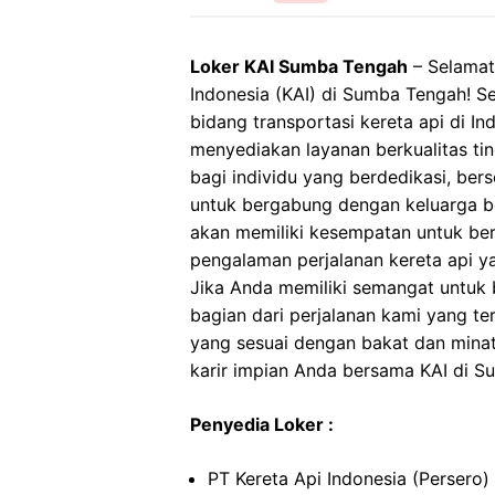
Loker KAI Sumba Tengah
– Selamat
Indonesia (KAI) di Sumba Tengah! S
bidang transportasi kereta api di I
menyediakan layanan berkualitas t
bagi individu yang berdedikasi, ber
untuk bergabung dengan keluarga be
akan memiliki kesempatan untuk be
pengalaman perjalanan kereta api 
Jika Anda memiliki semangat untuk be
bagian dari perjalanan kami yang t
yang sesuai dengan bakat dan minat
karir impian Anda bersama KAI di S
Penyedia Loker :
PT Kereta Api Indonesia (Persero)