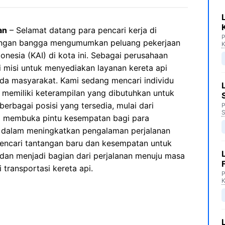
an
– Selamat datang para pencari kerja di
P
engan bangga mengumumkan peluang pekerjaan
K
onesia (KAI) di kota ini. Sebagai perusahaan
i misi untuk menyediakan layanan kereta api
ada masyarakat. Kami sedang mencari individu
 memiliki keterampilan yang dibutuhkan untuk
rbagai posisi yang tersedia, mulai dari
P
S
KAI membuka pintu kesempatan bagi para
si dalam meningkatkan pengalaman perjalanan
 mencari tantangan baru dan kesempatan untuk
 dan menjadi bagian dari perjalanan menuju masa
 transportasi kereta api.
P