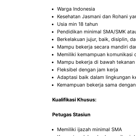
Warga Indonesia
Kesehatan Jasmani dan Rohani ya
Usia min 18 tahun
Pendidikan minimal SMA/SMK atau
Berkelakuan jujur, baik, disiplin,
Mampu bekerja secara mandiri d
Memiliki kemampuan komunikasi d
Mampu bekerja di bawah tekanan
Fleksibel dengan jam kerja
Adaptasi baik dalam lingkungan ke
Kemampuan bekerja sama dengan in
Kualifikasi Khusus:
Petugas Stasiun
Memiliki ijazah minimal SMA