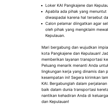
Loker KAI Pangkajene dan Kepulaua
Apabila ada pihak yang menuntut
diwaspadai karena hal tersebut 
Calon pelamar diingatkan agar s
oleh pihak yang mengklaim mewak
Kepulauan.
Mari bergabung dan wujudkan impian
kota Pangkajene dan Kepulauan! Jadi
memberikan layanan transportasi ker
Peluang menarik menanti Anda untu
lingkungan kerja yang dinamis dan 
kesempatan ini! Segera kirimkan la
KAI. Bergabunglah dalam perjalana
baik dalam dunia transportasi kereta
nantikan kehadiran Anda di keluarga
dan Kepulauan!