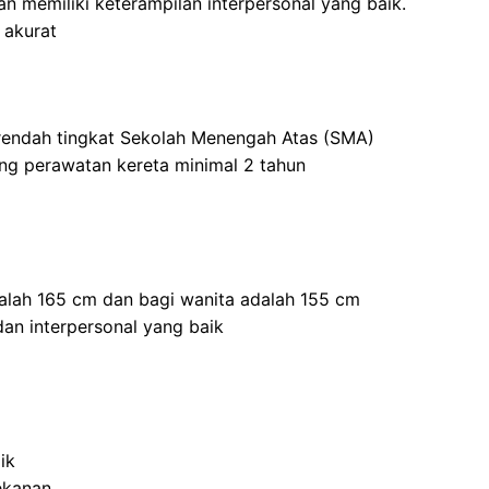
 memiliki keterampilan interpersonal yang baik.
 akurat
 rendah tingkat Sekolah Menengah Atas (SMA)
ang perawatan kereta minimal 2 tahun
dalah 165 cm dan bagi wanita adalah 155 cm
an interpersonal yang baik
ik
ekanan