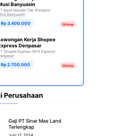
Musi Banyuasin
T Bank Mandiri Tbk (Persero)
usi Banyuasin
Rp 3.400.000
Ditutup
Lowongan Kerja Shopee
Express Denpasar
T Shopee Express (SPX Express)
enpasar
Rp 2.700.000
Ditutup
ji Perusahaan
Gaji PT Sinar Mas Land
Terlengkap
Juni 17, 2024