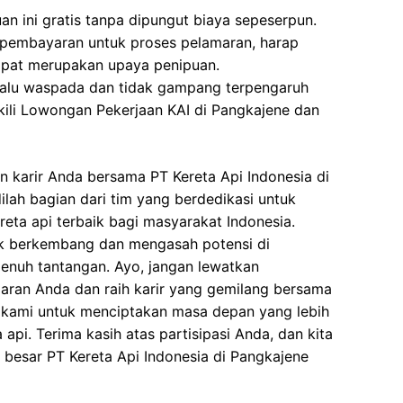
n ini gratis tanpa dipungut biaya sepeserpun.
 pembayaran untuk proses pelamaran, harap
dapat merupakan upaya penipuan.
elalu waspada dan tidak gampang terpengaruh
ili Lowongan Pekerjaan KAI di Pangkajene dan
 karir Anda bersama PT Kereta Api Indonesia di
lah bagian dari tim yang berdedikasi untuk
eta api terbaik bagi masyarakat Indonesia.
k berkembang dan mengasah potensi di
penuh tantangan. Ayo, jangan lewatkan
maran Anda dan raih karir yang gemilang bersama
n kami untuk menciptakan masa depan yang lebih
 api. Terima kasih atas partisipasi Anda, dan kita
 besar PT Kereta Api Indonesia di Pangkajene