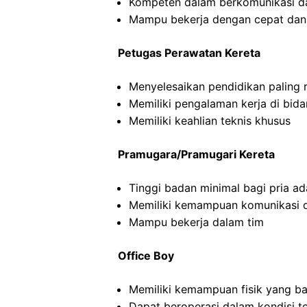
Kompeten dalam berkomunikasi dan
Mampu bekerja dengan cepat dan
Petugas Perawatan Kereta
Menyelesaikan pendidikan paling
Memiliki pengalaman kerja di bid
Memiliki keahlian teknis khusus
Pramugara/Pramugari Kereta
Tinggi badan minimal bagi pria a
Memiliki kemampuan komunikasi d
Mampu bekerja dalam tim
Office Boy
Memiliki kemampuan fisik yang ba
Dapat beroperasi dalam kondisi t