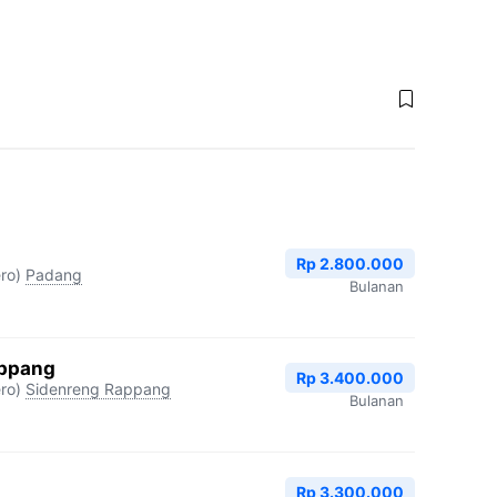
Rp 2.800.000
ro)
Padang
Bulanan
appang
Rp 3.400.000
ro)
Sidenreng Rappang
Bulanan
Rp 3.300.000