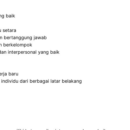
ng baik
 setara
 dan bertanggung jawab
an berkelompok
an interpersonal yang baik
rja baru
dividu dari berbagai latar belakang