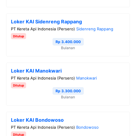
k
m
p
k
Loker KAI Sidenreng Rappang
PT Kereta Api Indonesia (Persero)
Sidenreng Rappang
Ditutup
Rp 3.400.000
Bulanan
Loker KAI Manokwari
PT Kereta Api Indonesia (Persero)
Manokwari
Ditutup
Rp 3.300.000
Bulanan
Loker KAI Bondowoso
PT Kereta Api Indonesia (Persero)
Bondowoso
Ditutup