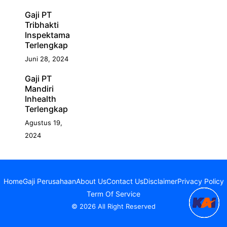
Gaji PT
Tribhakti
Inspektama
Terlengkap
Juni 28, 2024
Gaji PT
Mandiri
Inhealth
Terlengkap
Agustus 19,
2024
Home
Gaji Perusahaan
About Us
Contact Us
Disclaimer
Privacy Policy
Term Of Service
© 2026 All Right Reserved