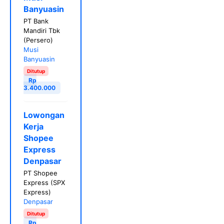
Banyuasin
PT Bank
Mandiri Tbk
(Persero)
Musi
Banyuasin
Ditutup
Rp
3.400.000
Lowongan
Kerja
Shopee
Express
Denpasar
PT Shopee
Express (SPX
Express)
Denpasar
Ditutup
Rp