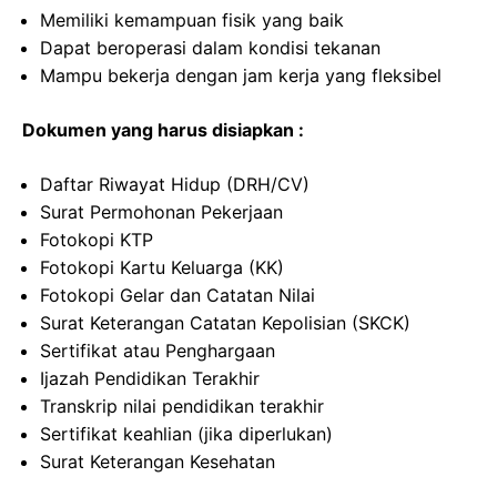
Memiliki kemampuan fisik yang baik
Dapat beroperasi dalam kondisi tekanan
Mampu bekerja dengan jam kerja yang fleksibel
Dokumen yang harus disiapkan :
Daftar Riwayat Hidup (DRH/CV)
Surat Permohonan Pekerjaan
Fotokopi KTP
Fotokopi Kartu Keluarga (KK)
Fotokopi Gelar dan Catatan Nilai
Surat Keterangan Catatan Kepolisian (SKCK)
Sertifikat atau Penghargaan
Ijazah Pendidikan Terakhir
Transkrip nilai pendidikan terakhir
Sertifikat keahlian (jika diperlukan)
Surat Keterangan Kesehatan