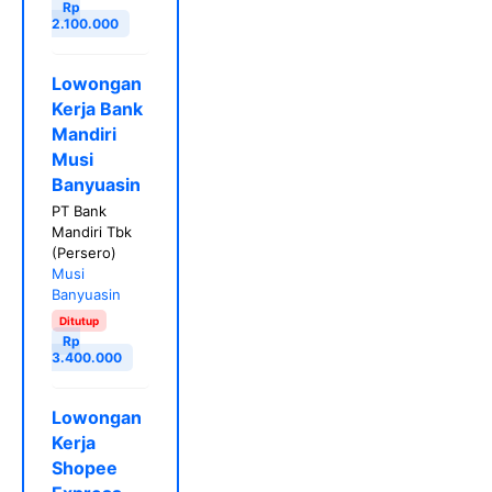
Rp
2.100.000
Lowongan
Kerja Bank
Mandiri
Musi
Banyuasin
PT Bank
Mandiri Tbk
(Persero)
Musi
Banyuasin
Ditutup
Rp
3.400.000
Lowongan
Kerja
Shopee