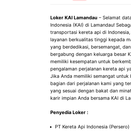
Loker KAI Lamandau
– Selamat data
Indonesia (KAI) di Lamandau! Sebag
transportasi kereta api di Indonesi
layanan berkualitas tinggi kepada 
yang berdedikasi, bersemangat, dan
bergabung dengan keluarga besar KA
memiliki kesempatan untuk berkemb
pengalaman perjalanan kereta api 
Jika Anda memiliki semangat untuk be
bagian dari perjalanan kami yang t
yang sesuai dengan bakat dan minat
karir impian Anda bersama KAI di L
Penyedia Loker :
PT Kereta Api Indonesia (Persero)