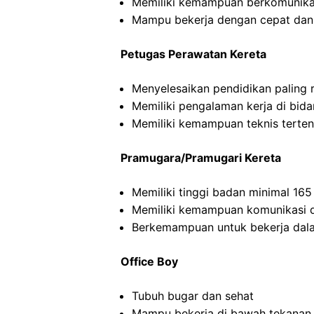
Memiliki kemampuan berkomunikas
Mampu bekerja dengan cepat dan
Petugas Perawatan Kereta
Menyelesaikan pendidikan paling
Memiliki pengalaman kerja di bid
Memiliki kemampuan teknis terten
Pramugara/Pramugari Kereta
Memiliki tinggi badan minimal 16
Memiliki kemampuan komunikasi d
Berkemampuan untuk bekerja dal
Office Boy
Tubuh bugar dan sehat
Mampu bekerja di bawah tekanan