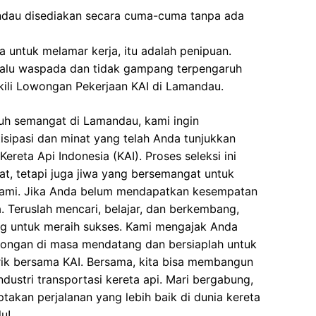
ndau disediakan secara cuma-cuma tanpa ada
 untuk melamar kerja, itu adalah penipuan.
elalu waspada dan tidak gampang terpengaruh
ili Lowongan Pekerjaan KAI di Lamandau.
uh semangat di Lamandau, kami ingin
isipasi dan minat yang telah Anda tunjukkan
reta Api Indonesia (KAI). Proses seleksi ini
at, tetapi juga jiwa yang bersemangat untuk
ami. Jika Anda belum mendapatkan kesempatan
a. Teruslah mencari, belajar, dan berkembang,
ng untuk meraih sukses. Kami mengajak Anda
wongan di masa mendatang dan bersiaplah untuk
k bersama KAI. Bersama, kita bisa membangun
dustri transportasi kereta api. Mari bergabung,
takan perjalanan yang lebih baik di dunia kereta
u!