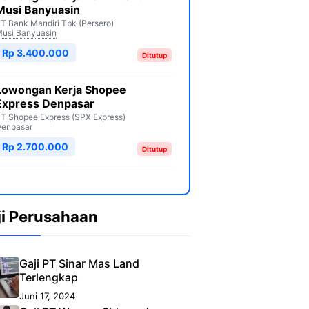
Musi Banyuasin
T Bank Mandiri Tbk (Persero)
usi Banyuasin
Rp 3.400.000
Ditutup
Lowongan Kerja Shopee
Express Denpasar
T Shopee Express (SPX Express)
enpasar
Rp 2.700.000
Ditutup
ji Perusahaan
Gaji PT Sinar Mas Land
Terlengkap
Juni 17, 2024