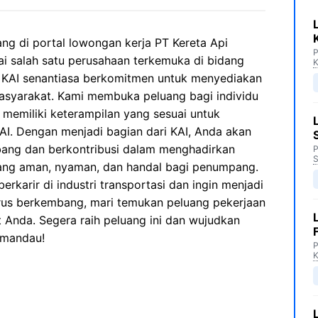
ng di portal lowongan kerja PT Kereta Api
P
ai salah satu perusahaan terkemuka di bidang
K
a, KAI senantiasa berkomitmen untuk menyediakan
masyarakat. Kami membuka peluang bagi individu
 memiliki keterampilan yang sesuai untuk
I. Dengan menjadi bagian dari KAI, Anda akan
ang dan berkontribusi dalam menghadirkan
P
S
yang aman, nyaman, dan handal bagi penumpang.
rkarir di industri transportasi dan ingin menjadi
erus berkembang, mari temukan peluang pekerjaan
 Anda. Segera raih peluang ini dan wujudkan
amandau!
P