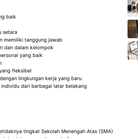
ng baik
 setara
 dan memiliki tanggung jawab
ri dan dalam kelompok
ersonal yang baik
n
ang fleksibel
dengan lingkungan kerja yang baru
dividu dari berbagai latar belakang
setidaknya tingkat Sekolah Menengah Atas (SMA)