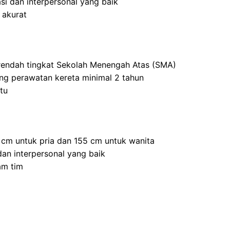
i dan interpersonal yang baik
 akurat
 rendah tingkat Sekolah Menengah Atas (SMA)
ang perawatan kereta minimal 2 tahun
tu
5 cm untuk pria dan 155 cm untuk wanita
an interpersonal yang baik
am tim