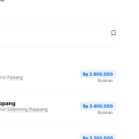
Rp 2.800.000
ro)
Padang
Bulanan
appang
Rp 3.400.000
ro)
Sidenreng Rappang
Bulanan
Rp 3.300.000