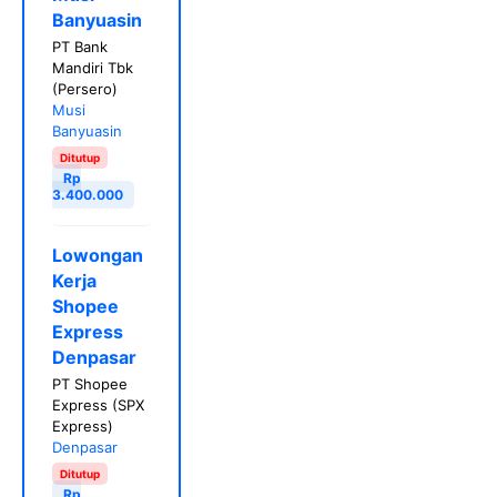
Banyuasin
PT Bank
Mandiri Tbk
(Persero)
Musi
Banyuasin
Ditutup
Rp
3.400.000
Lowongan
Kerja
Shopee
Express
Denpasar
PT Shopee
Express (SPX
Express)
Denpasar
Ditutup
Rp