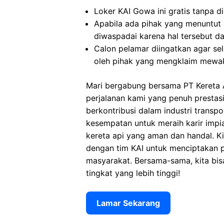
Loker KAI Gowa ini gratis tanpa d
Apabila ada pihak yang menuntut
diwaspadai karena hal tersebut 
Calon pelamar diingatkan agar s
oleh pihak yang mengklaim mewak
Mari bergabung bersama PT Kereta A
perjalanan kami yang penuh presta
berkontribusi dalam industri transp
kesempatan untuk meraih karir imp
kereta api yang aman dan handal. 
dengan tim KAI untuk menciptakan 
masyarakat. Bersama-sama, kita bis
tingkat yang lebih tinggi!
Lamar Sekarang