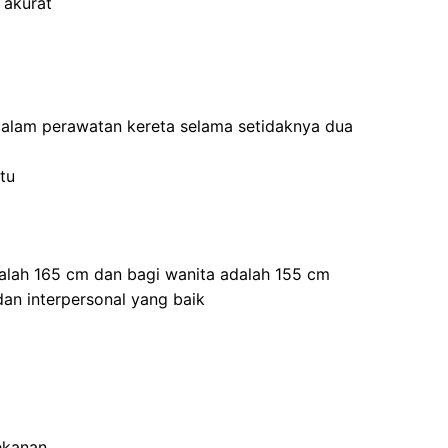
 akurat
dalam perawatan kereta selama setidaknya dua
tu
dalah 165 cm dan bagi wanita adalah 155 cm
an interpersonal yang baik
ekanan