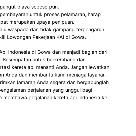
ipungut biaya sepeserpun.
 pembayaran untuk proses pelamaran, harap
dapat merupakan upaya penipuan.
elalu waspada dan tidak gampang terpengaruh
ili Lowongan Pekerjaan KAI di Gowa.
pi Indonesia di Gowa dan menjadi bagian dari
si! Kesempatan untuk berkembang dan
ortasi kereta api menanti Anda. Jangan lewatkan
ian Anda dan membantu kami menjaga layanan
Kirimkan lamaran Anda segera dan bergabunglah
pengalaman perjalanan yang unggul bagi
a membawa perjalanan kereta api Indonesia ke