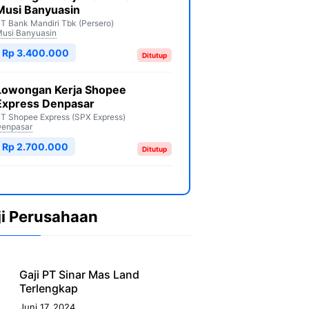
Musi Banyuasin
T Bank Mandiri Tbk (Persero)
usi Banyuasin
Rp 3.400.000
Ditutup
Lowongan Kerja Shopee
Express Denpasar
T Shopee Express (SPX Express)
enpasar
Rp 2.700.000
Ditutup
ji Perusahaan
Gaji PT Sinar Mas Land
Terlengkap
Juni 17, 2024