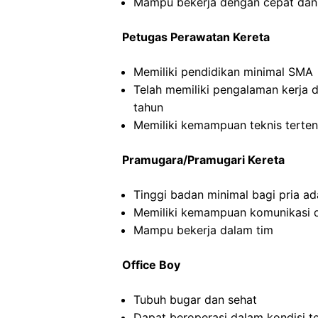
Mampu bekerja dengan cepat dan
Petugas Perawatan Kereta
Memiliki pendidikan minimal SMA
Telah memiliki pengalaman kerja 
tahun
Memiliki kemampuan teknis terten
Pramugara/Pramugari Kereta
Tinggi badan minimal bagi pria a
Memiliki kemampuan komunikasi d
Mampu bekerja dalam tim
Office Boy
Tubuh bugar dan sehat
Dapat beroperasi dalam kondisi t