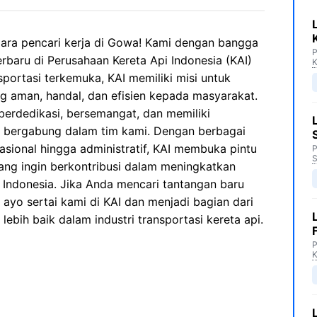
ara pencari kerja di Gowa! Kami dengan bangga
P
aru di Perusahaan Kereta Api Indonesia (KAI)
K
sportasi terkemuka, KAI memiliki misi untuk
g aman, handal, dan efisien kepada masyarakat.
berdedikasi, bersemangat, dan memiliki
k bergabung dalam tim kami. Dengan berbagai
rasional hingga administratif, KAI membuka pintu
P
S
ang ingin berkontribusi dalam meningkatkan
 Indonesia. Jika Anda mencari tantangan baru
yo sertai kami di KAI dan menjadi bagian dari
ebih baik dalam industri transportasi kereta api.
P