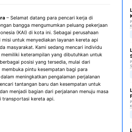
ra
– Selamat datang para pencari kerja di
P
engan bangga mengumumkan peluang pekerjaan
K
onesia (KAI) di kota ini. Sebagai perusahaan
i misi untuk menyediakan layanan kereta api
ada masyarakat. Kami sedang mencari individu
 memiliki keterampilan yang dibutuhkan untuk
rbagai posisi yang tersedia, mulai dari
P
S
KAI membuka pintu kesempatan bagi para
si dalam meningkatkan pengalaman perjalanan
 mencari tantangan baru dan kesempatan untuk
 dan menjadi bagian dari perjalanan menuju masa
 transportasi kereta api.
P