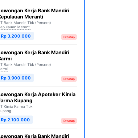
Lowongan Kerja Bank Mandiri
Kepulauan Meranti
T Bank Mandiri Tbk (Persero)
epulauan Meranti
Rp 3.200.000
Ditutup
Lowongan Kerja Bank Mandiri
Sarmi
T Bank Mandiri Tbk (Persero)
armi
Rp 3.900.000
Ditutup
Lowongan Kerja Apoteker Kimia
Farma Kupang
T Kimia Farma Tbk
Kupang
Rp 2.100.000
Ditutup
Lowongan Kerja Bank Mandiri