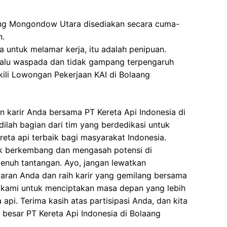
ang Mongondow Utara disediakan secara cuma-
n.
 untuk melamar kerja, itu adalah penipuan.
elalu waspada dan tidak gampang terpengaruh
ili Lowongan Pekerjaan KAI di Bolaang
 karir Anda bersama PT Kereta Api Indonesia di
lah bagian dari tim yang berdedikasi untuk
eta api terbaik bagi masyarakat Indonesia.
k berkembang dan mengasah potensi di
penuh tantangan. Ayo, jangan lewatkan
maran Anda dan raih karir yang gemilang bersama
n kami untuk menciptakan masa depan yang lebih
 api. Terima kasih atas partisipasi Anda, dan kita
 besar PT Kereta Api Indonesia di Bolaang