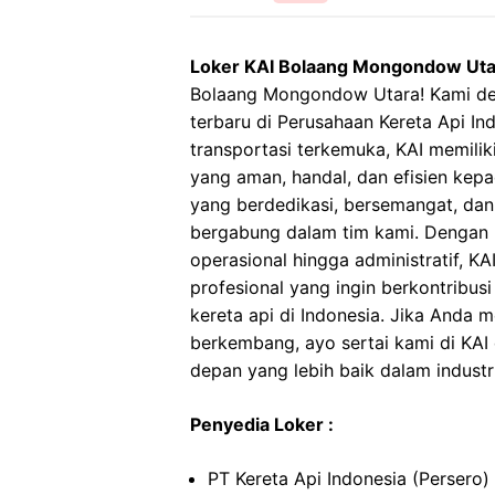
Loker KAI Bolaang Mongondow Uta
Bolaang Mongondow Utara! Kami d
terbaru di Perusahaan Kereta Api Ind
transportasi terkemuka, KAI memilik
yang aman, handal, dan efisien kep
yang berdedikasi, bersemangat, dan
bergabung dalam tim kami. Dengan be
operasional hingga administratif, 
profesional yang ingin berkontribu
kereta api di Indonesia. Jika Anda
berkembang, ayo sertai kami di KAI
depan yang lebih baik dalam industri
Penyedia Loker :
PT Kereta Api Indonesia (Persero)