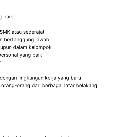
g baik
SMK atau sederajat
 dan bertanggung jawab
aupun dalam kelompok
ersonal yang baik
n
dengan lingkungan kerja yang baru
rang-orang dari berbagai latar belakang