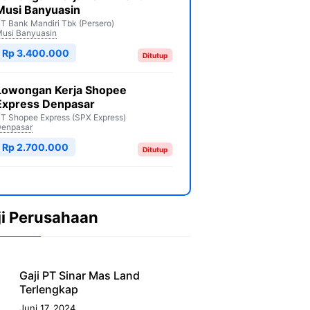
Musi Banyuasin
T Bank Mandiri Tbk (Persero)
usi Banyuasin
Rp 3.400.000
Ditutup
Lowongan Kerja Shopee
Express Denpasar
T Shopee Express (SPX Express)
enpasar
Rp 2.700.000
Ditutup
ji Perusahaan
Gaji PT Sinar Mas Land
Terlengkap
Juni 17, 2024