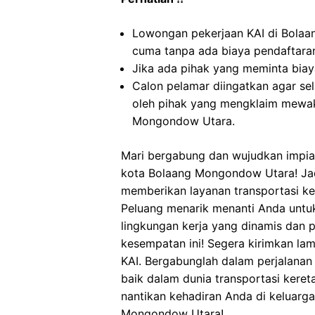
Lowongan pekerjaan KAI di Bola
cuma tanpa ada biaya pendaftara
Jika ada pihak yang meminta biaya
Calon pelamar diingatkan agar s
oleh pihak yang mengklaim mewak
Mongondow Utara.
Mari bergabung dan wujudkan impian
kota Bolaang Mongondow Utara! Jadi
memberikan layanan transportasi ker
Peluang menarik menanti Anda untu
lingkungan kerja yang dinamis dan 
kesempatan ini! Segera kirimkan la
KAI. Bergabunglah dalam perjalana
baik dalam dunia transportasi kereta
nantikan kehadiran Anda di keluarga
Mongondow Utara!