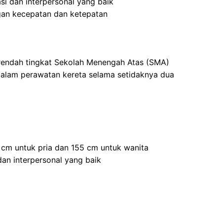
i dan interpersonal yang baik
an kecepatan dan ketepatan
 rendah tingkat Sekolah Menengah Atas (SMA)
dalam perawatan kereta selama setidaknya dua
5 cm untuk pria dan 155 cm untuk wanita
an interpersonal yang baik