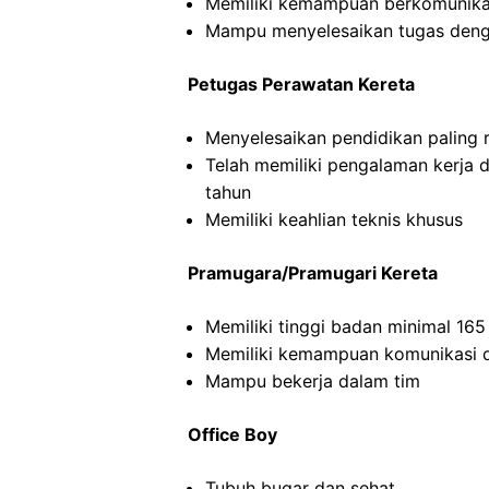
Memiliki kemampuan berkomunikas
Mampu menyelesaikan tugas deng
Petugas Perawatan Kereta
Menyelesaikan pendidikan paling
Telah memiliki pengalaman kerja 
tahun
Memiliki keahlian teknis khusus
Pramugara/Pramugari Kereta
Memiliki tinggi badan minimal 16
Memiliki kemampuan komunikasi d
Mampu bekerja dalam tim
Office Boy
Tubuh bugar dan sehat