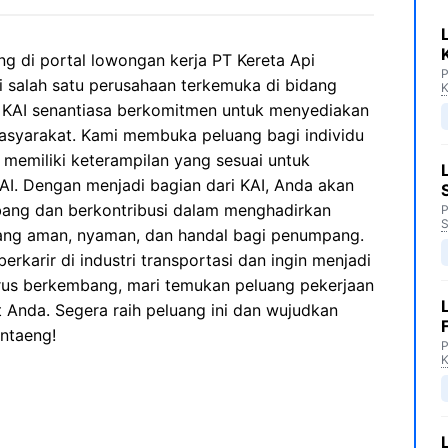
g di portal lowongan kerja PT Kereta Api
P
i salah satu perusahaan terkemuka di bidang
K
a, KAI senantiasa berkomitmen untuk menyediakan
masyarakat. Kami membuka peluang bagi individu
 memiliki keterampilan yang sesuai untuk
I. Dengan menjadi bagian dari KAI, Anda akan
ang dan berkontribusi dalam menghadirkan
P
S
yang aman, nyaman, dan handal bagi penumpang.
rkarir di industri transportasi dan ingin menjadi
erus berkembang, mari temukan peluang pekerjaan
 Anda. Segera raih peluang ini dan wujudkan
antaeng!
P