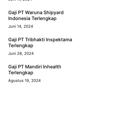
Gaji PT Waruna Shipyard
Indonesia Terlengkap
Juni 14, 2024
Gaji PT Tribhakti Inspektama
Terlengkap
Juni 28, 2024
Gaji PT Mandiri Inhealth
Terlengkap
Agustus 19, 2024