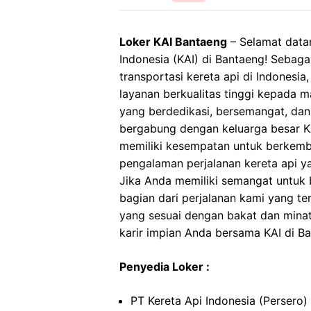
Loker KAI Bantaeng
– Selamat datan
Indonesia (KAI) di Bantaeng! Sebaga
transportasi kereta api di Indonesi
layanan berkualitas tinggi kepada 
yang berdedikasi, bersemangat, dan
bergabung dengan keluarga besar KA
memiliki kesempatan untuk berkemb
pengalaman perjalanan kereta api 
Jika Anda memiliki semangat untuk be
bagian dari perjalanan kami yang t
yang sesuai dengan bakat dan minat
karir impian Anda bersama KAI di B
Penyedia Loker :
PT Kereta Api Indonesia (Persero)