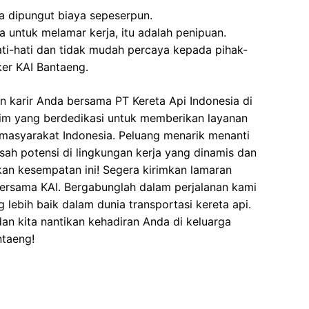
pa dipungut biaya sepeserpun.
 untuk melamar kerja, itu adalah penipuan.
ati-hati dan tidak mudah percaya kepada pihak-
er KAI Bantaeng.
 karir Anda bersama PT Kereta Api Indonesia di
 tim yang berdedikasi untuk memberikan layanan
i masyarakat Indonesia. Peluang menarik menanti
h potensi di lingkungan kerja yang dinamis dan
kan kesempatan ini! Segera kirimkan lamaran
bersama KAI. Bergabunglah dalam perjalanan kami
lebih baik dalam dunia transportasi kereta api.
dan kita nantikan kehadiran Anda di keluarga
ntaeng!