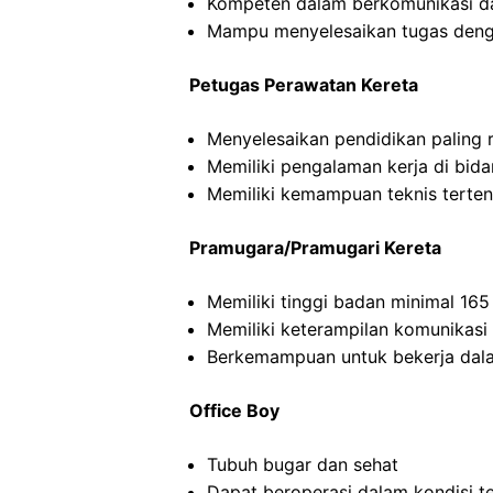
Kompeten dalam berkomunikasi dan
Mampu menyelesaikan tugas deng
Petugas Perawatan Kereta
Menyelesaikan pendidikan paling
Memiliki pengalaman kerja di bid
Memiliki kemampuan teknis terten
Pramugara/Pramugari Kereta
Memiliki tinggi badan minimal 16
Memiliki keterampilan komunikasi
Berkemampuan untuk bekerja dal
Office Boy
Tubuh bugar dan sehat
Dapat beroperasi dalam kondisi t