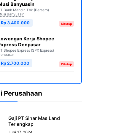
Musi Banyuasin
T Bank Mandiri Tbk (Persero)
usi Banyuasin
Rp 3.400.000
Ditutup
Lowongan Kerja Shopee
Express Denpasar
T Shopee Express (SPX Express)
enpasar
Rp 2.700.000
Ditutup
ji Perusahaan
Gaji PT Sinar Mas Land
Terlengkap
Juni 17, 2024