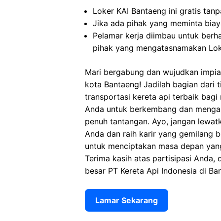
Loker KAI Bantaeng ini gratis tan
Jika ada pihak yang meminta biaya
Pelamar kerja diimbau untuk berh
pihak yang mengatasnamakan Lok
Mari bergabung dan wujudkan impian
kota Bantaeng! Jadilah bagian dari
transportasi kereta api terbaik bag
Anda untuk berkembang dan mengasa
penuh tantangan. Ayo, jangan lewat
Anda dan raih karir yang gemilang 
untuk menciptakan masa depan yang 
Terima kasih atas partisipasi Anda, 
besar PT Kereta Api Indonesia di Ba
Lamar Sekarang