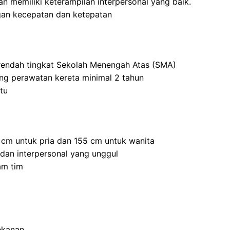
 memiliki keterampilan interpersonal yang baik.
an kecepatan dan ketepatan
 rendah tingkat Sekolah Menengah Atas (SMA)
ang perawatan kereta minimal 2 tahun
tu
5 cm untuk pria dan 155 cm untuk wanita
 dan interpersonal yang unggul
am tim
ekanan