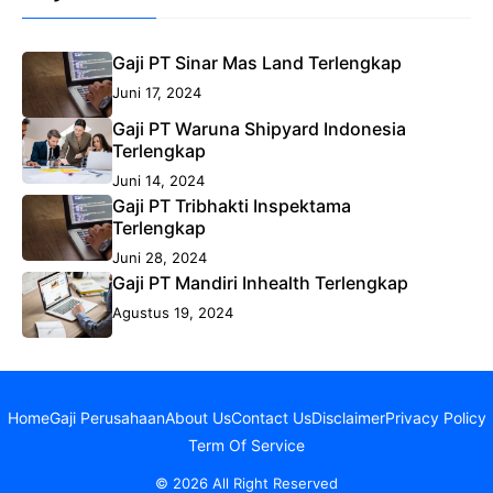
Gaji PT Sinar Mas Land Terlengkap
Juni 17, 2024
Gaji PT Waruna Shipyard Indonesia
Terlengkap
Juni 14, 2024
Gaji PT Tribhakti Inspektama
Terlengkap
Juni 28, 2024
Gaji PT Mandiri Inhealth Terlengkap
Agustus 19, 2024
Home
Gaji Perusahaan
About Us
Contact Us
Disclaimer
Privacy Policy
Term Of Service
© 2026 All Right Reserved