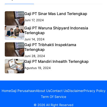
Gaji PT Sinar Mas Land Terlengkap
Juni 17, 2024
Gaji PT Waruna Shipyard Indonesia
Terlengkap
Juni 14, 2024
Gaji PT Tribhakti Inspektama
Terlengkap
Juni 28, 2024
Gaji PT Mandiri Inhealth Terlengkap
Agustus 19, 2024
Home
Gaji Perusahaan
About Us
Contact Us
Disclaimer
Privacy Policy
Term Of Service
© 2026 All Right Reserved