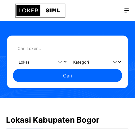
Langsung
Me
ke
isi
Cari
Lokasi Kabupaten Bogor