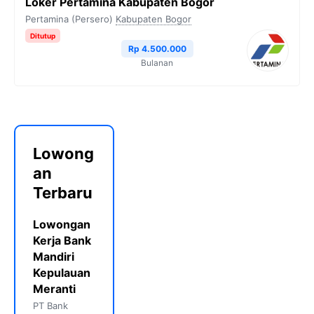
Loker Pertamina Kabupaten Bogor
Pertamina (Persero)
Kabupaten Bogor
Ditutup
Rp 4.500.000
Bulanan
Lowong
an
Terbaru
Lowongan
Kerja Bank
Mandiri
Kepulauan
Meranti
PT Bank