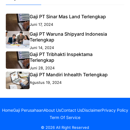
Gaji PT Sinar Mas Land Terlengkap
Juni 17, 2024
Gaji PT Waruna Shipyard Indonesia
Terlengkap
Juni 14, 2024
Gaji PT Tribhakti Inspektama
Terlengkap
Juni 28, 2024
Gaji PT Mandiri Inhealth Terlengkap
Agustus 19, 2024
Home
Gaji Perusahaan
About Us
Contact Us
Disclaimer
Privacy Policy
Term Of Service
© 2026 All Right Reserved