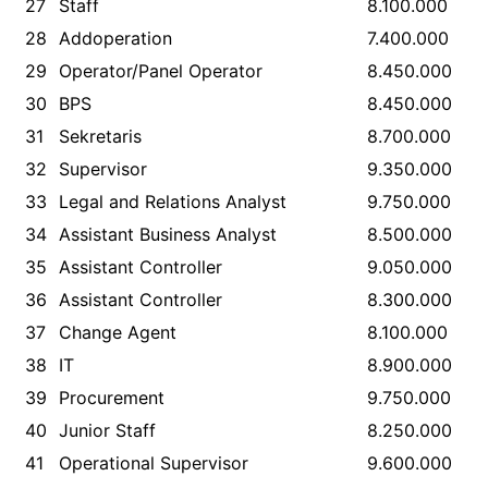
27
Staff
8.100.000
28
Addoperation
7.400.000
29
Operator/Panel Operator
8.450.000
30
BPS
8.450.000
31
Sekretaris
8.700.000
32
Supervisor
9.350.000
33
Legal and Relations Analyst
9.750.000
34
Assistant Business Analyst
8.500.000
35
Assistant Controller
9.050.000
36
Assistant Controller
8.300.000
37
Change Agent
8.100.000
38
IT
8.900.000
39
Procurement
9.750.000
40
Junior Staff
8.250.000
41
Operational Supervisor
9.600.000