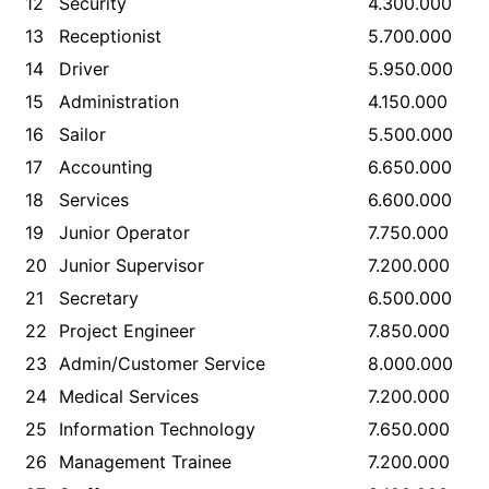
12
Security
4.300.000
13
Receptionist
5.700.000
14
Driver
5.950.000
15
Administration
4.150.000
16
Sailor
5.500.000
17
Accounting
6.650.000
18
Services
6.600.000
19
Junior Operator
7.750.000
20
Junior Supervisor
7.200.000
21
Secretary
6.500.000
22
Project Engineer
7.850.000
23
Admin/Customer Service
8.000.000
24
Medical Services
7.200.000
25
Information Technology
7.650.000
26
Management Trainee
7.200.000