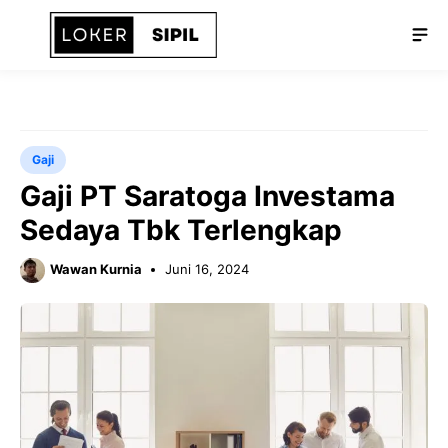
Langsung
Me
ke
isi
Gaji
Gaji PT Saratoga Investama
Sedaya Tbk Terlengkap
Wawan Kurnia
Juni 16, 2024