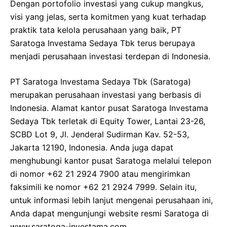
Dengan portofolio investasi yang cukup mangkus,
visi yang jelas, serta komitmen yang kuat terhadap
praktik tata kelola perusahaan yang baik, PT
Saratoga Investama Sedaya Tbk terus berupaya
menjadi perusahaan investasi terdepan di Indonesia.
PT Saratoga Investama Sedaya Tbk (Saratoga)
merupakan perusahaan investasi yang berbasis di
Indonesia. Alamat kantor pusat Saratoga Investama
Sedaya Tbk terletak di Equity Tower, Lantai 23-26,
SCBD Lot 9, Jl. Jenderal Sudirman Kav. 52-53,
Jakarta 12190, Indonesia. Anda juga dapat
menghubungi kantor pusat Saratoga melalui telepon
di nomor +62 21 2924 7900 atau mengirimkan
faksimili ke nomor +62 21 2924 7999. Selain itu,
untuk informasi lebih lanjut mengenai perusahaan ini,
Anda dapat mengunjungi website resmi Saratoga di
www.saratoga-investama.com.