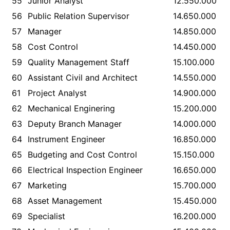
55
Junior Analyst
12.550.000
56
Public Relation Supervisor
14.650.000
57
Manager
14.850.000
58
Cost Control
14.450.000
59
Quality Management Staff
15.100.000
60
Assistant Civil and Architect
14.550.000
61
Project Analyst
14.900.000
62
Mechanical Enginering
15.200.000
63
Deputy Branch Manager
14.000.000
64
Instrument Engineer
16.850.000
65
Budgeting and Cost Control
15.150.000
66
Electrical Inspection Engineer
16.650.000
67
Marketing
15.700.000
68
Asset Management
15.450.000
69
Specialist
16.200.000