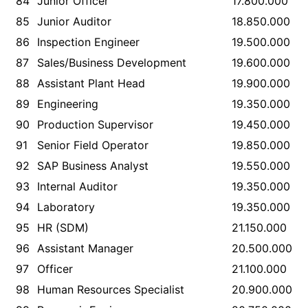
84
Junior Officer
17.800.000
85
Junior Auditor
18.850.000
86
Inspection Engineer
19.500.000
87
Sales/Business Development
19.600.000
88
Assistant Plant Head
19.900.000
89
Engineering
19.350.000
90
Production Supervisor
19.450.000
91
Senior Field Operator
19.850.000
92
SAP Business Analyst
19.550.000
93
Internal Auditor
19.350.000
94
Laboratory
19.350.000
95
HR (SDM)
21.150.000
96
Assistant Manager
20.500.000
97
Officer
21.100.000
98
Human Resources Specialist
20.900.000