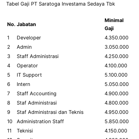
Tabel Gaji PT Saratoga Investama Sedaya Tbk
Minimal
No.
Jabatan
Gaji
1
Developer
4.350.000
2
Admin
3.050.000
3
Staff Administrasi
4.250.000
4
Operator
4.100.000
5
IT Support
5.100.000
6
Intern
5.050.000
7
Staff Accounting
4.900.000
8
Staf Administrasi
4.800.000
9
Staf Administrasi dan Teknis
4.950.000
10
Administration Staff
5.850.000
11
Teknisi
4.150.000