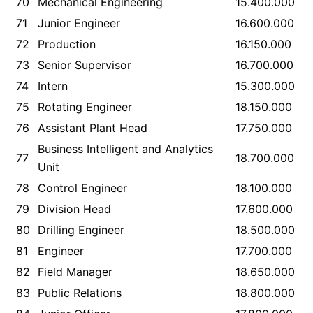
70
Mechanical Engineering
15.400.000
71
Junior Engineer
16.600.000
72
Production
16.150.000
73
Senior Supervisor
16.700.000
74
Intern
15.300.000
75
Rotating Engineer
18.150.000
76
Assistant Plant Head
17.750.000
Business Intelligent and Analytics
77
18.700.000
Unit
78
Control Engineer
18.100.000
79
Division Head
17.600.000
80
Drilling Engineer
18.500.000
81
Engineer
17.700.000
82
Field Manager
18.650.000
83
Public Relations
18.800.000