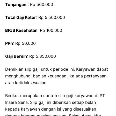
Tunjangan
: Rp 560.000
Total Gaji Kotor
: Rp 5.500.000
BPJS Kesehatan
: Rp 100.000
PPh
: Rp 50.000
Gaji Bersih
: Rp 5.350.000
Demikian slip gaji untuk periode ini. Karyawan dapat
menghubungi bagian keuangan jika ada pertanyaan
atau ketidaksesuaian.
Berikut merupakan contoh slip gaji karyawan di PT
Insera Sena. Slip gaji ini diberikan setiap bulan
kepada karyawan dengan isi yang disesuaikan
dengan jabatan masing-masing. Selanjutnya, kita