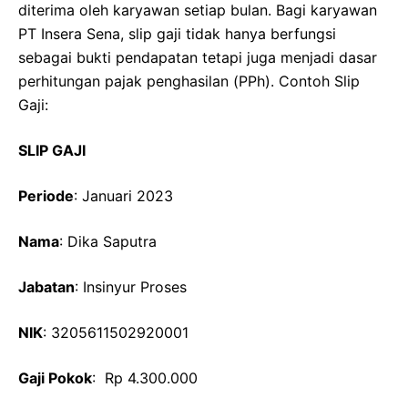
diterima oleh karyawan setiap bulan. Bagi karyawan
PT Insera Sena, slip gaji tidak hanya berfungsi
sebagai bukti pendapatan tetapi juga menjadi dasar
perhitungan pajak penghasilan (PPh). Contoh Slip
Gaji:
SLIP GAJI
Periode
: Januari 2023
Nama
: Dika Saputra
Jabatan
: Insinyur Proses
NIK
: 3205611502920001
Gaji Pokok
: Rp 4.300.000