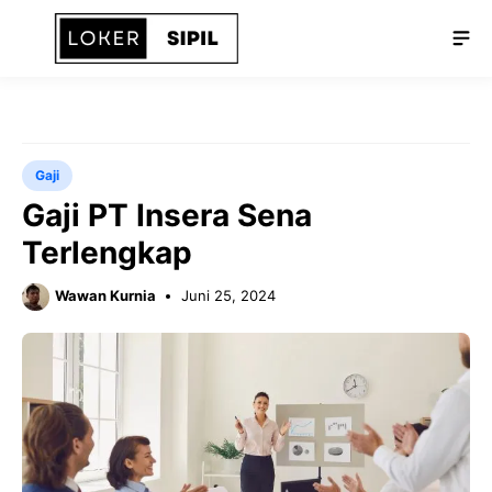
Langsung
Me
ke
isi
Gaji
Gaji PT Insera Sena
Terlengkap
Wawan Kurnia
Juni 25, 2024