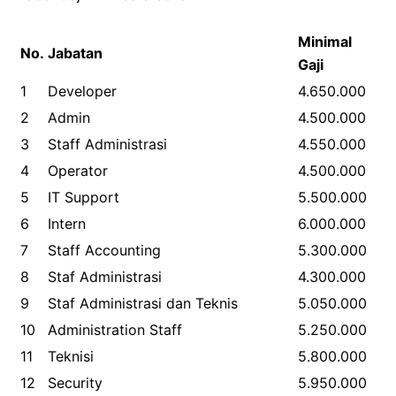
Minimal
No.
Jabatan
Gaji
1
Developer
4.650.000
2
Admin
4.500.000
3
Staff Administrasi
4.550.000
4
Operator
4.500.000
5
IT Support
5.500.000
6
Intern
6.000.000
7
Staff Accounting
5.300.000
8
Staf Administrasi
4.300.000
9
Staf Administrasi dan Teknis
5.050.000
10
Administration Staff
5.250.000
11
Teknisi
5.800.000
12
Security
5.950.000