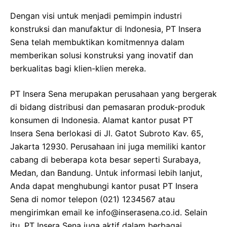
Dengan visi untuk menjadi pemimpin industri
konstruksi dan manufaktur di Indonesia, PT Insera
Sena telah membuktikan komitmennya dalam
memberikan solusi konstruksi yang inovatif dan
berkualitas bagi klien-klien mereka.
PT Insera Sena merupakan perusahaan yang bergerak
di bidang distribusi dan pemasaran produk-produk
konsumen di Indonesia. Alamat kantor pusat PT
Insera Sena berlokasi di Jl. Gatot Subroto Kav. 65,
Jakarta 12930. Perusahaan ini juga memiliki kantor
cabang di beberapa kota besar seperti Surabaya,
Medan, dan Bandung. Untuk informasi lebih lanjut,
Anda dapat menghubungi kantor pusat PT Insera
Sena di nomor telepon (021) 1234567 atau
mengirimkan email ke
info@inserasena.co.id
. Selain
itu, PT Insera Sena juga aktif dalam berbagai