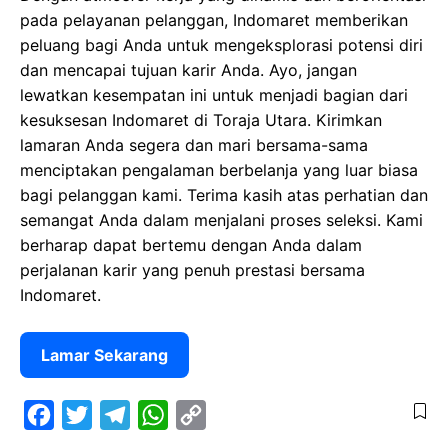
pada pelayanan pelanggan, Indomaret memberikan
peluang bagi Anda untuk mengeksplorasi potensi diri
dan mencapai tujuan karir Anda. Ayo, jangan
lewatkan kesempatan ini untuk menjadi bagian dari
kesuksesan Indomaret di Toraja Utara. Kirimkan
lamaran Anda segera dan mari bersama-sama
menciptakan pengalaman berbelanja yang luar biasa
bagi pelanggan kami. Terima kasih atas perhatian dan
semangat Anda dalam menjalani proses seleksi. Kami
berharap dapat bertemu dengan Anda dalam
perjalanan karir yang penuh prestasi bersama
Indomaret.
Lamar Sekarang
F
T
T
W
C