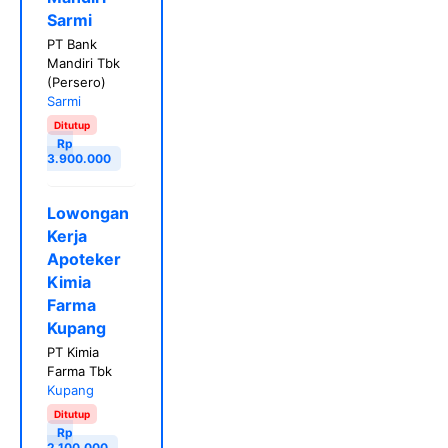
Sarmi
PT Bank
Mandiri Tbk
(Persero)
Sarmi
Ditutup
Rp
3.900.000
Lowongan
Kerja
Apoteker
Kimia
Farma
Kupang
PT Kimia
Farma Tbk
Kupang
Ditutup
Rp
2.100.000