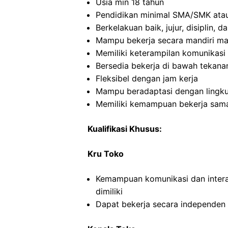
Usia min 18 tahun
Pendidikan minimal SMA/SMK atau
Berkelakuan baik, jujur, disiplin,
Mampu bekerja secara mandiri m
Memiliki keterampilan komunikasi 
Bersedia bekerja di bawah tekana
Fleksibel dengan jam kerja
Mampu beradaptasi dengan lingku
Memiliki kemampuan bekerja sama
Kualifikasi Khusus:
Kru Toko
Kemampuan komunikasi dan intera
dimiliki
Dapat bekerja secara independe