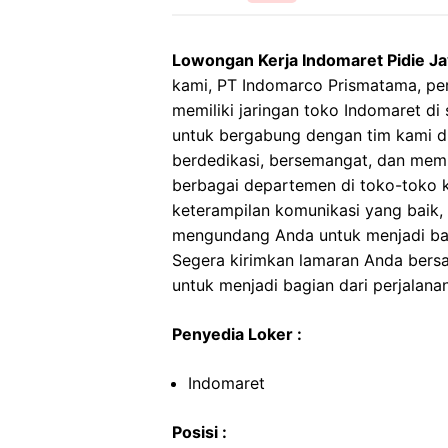
Lowongan Kerja Indomaret Pidie J
kami, PT Indomarco Prismatama, per
memiliki jaringan toko Indomaret di
untuk bergabung dengan tim kami di
berdedikasi, bersemangat, dan memil
berbagai departemen di toko-toko ka
keterampilan komunikasi yang baik, s
mengundang Anda untuk menjadi bagi
Segera kirimkan lamaran Anda ber
untuk menjadi bagian dari perjalana
Penyedia Loker :
Indomaret
Posisi :