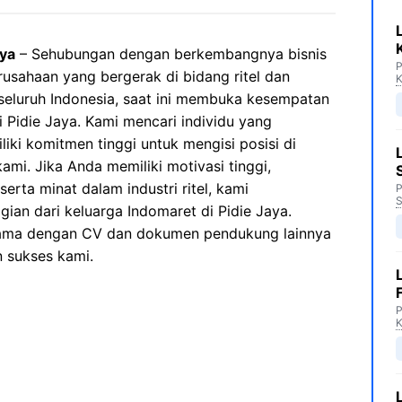
aya
– Sehubungan dengan berkembangnya bisnis
P
usahaan yang bergerak di bidang ritel dan
K
 seluruh Indonesia, saat ini membuka kesempatan
 Pidie Jaya. Kami mencari individu yang
iki komitmen tinggi untuk mengisi posisi di
mi. Jika Anda memiliki motivasi tinggi,
erta minat dalam industri ritel, kami
P
S
an dari keluarga Indomaret di Pidie Jaya.
sama dengan CV dan dokumen pendukung lainnya
n sukses kami.
P