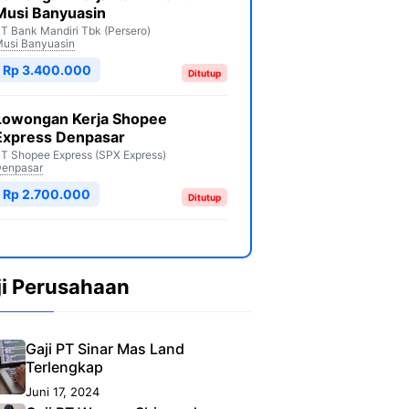
Musi Banyuasin
T Bank Mandiri Tbk (Persero)
usi Banyuasin
Rp 3.400.000
Ditutup
Lowongan Kerja Shopee
Express Denpasar
T Shopee Express (SPX Express)
enpasar
Rp 2.700.000
Ditutup
ji Perusahaan
Gaji PT Sinar Mas Land
Terlengkap
Juni 17, 2024