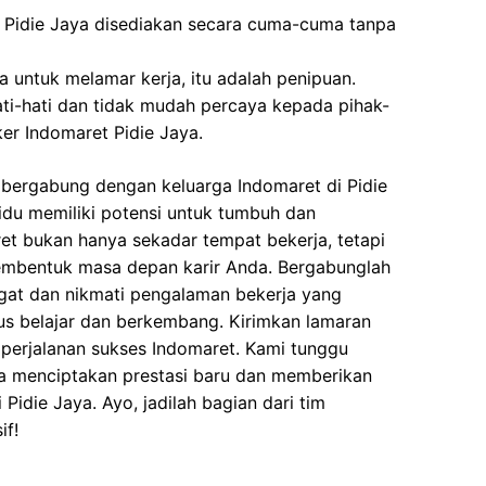
 Pidie Jaya disediakan secara cuma-cuma tanpa
 untuk melamar kerja, itu adalah penipuan.
ati-hati dan tidak mudah percaya kepada pihak-
r Indomaret Pidie Jaya.
bergabung dengan keluarga Indomaret di Pidie
idu memiliki potensi untuk tumbuh dan
t bukan hanya sekadar tempat bekerja, tetapi
embentuk masa depan karir Anda. Bergabunglah
at dan nikmati pengalaman bekerja yang
us belajar dan berkembang. Kirimkan lamaran
 perjalanan sukses Indomaret. Kami tunggu
a menciptakan prestasi baru dan memberikan
 Pidie Jaya. Ayo, jadilah bagian dari tim
if!