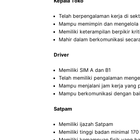
Kepala Toko
Telah berpengalaman kerja di sekto
Mampu memimpin dan mengelola ti
Memiliki keterampilan berpikir kriti
Mahir dalam berkomunikasi secara 
Driver
Memiliki SIM A dan B1
Telah memiliki pengalaman menge
Mampu menjalani jam kerja yang 
Mampu berkomunikasi dengan ba
Satpam
Memiliki ijazah Satpam
Memiliki tinggi badan minimal 17
Memiliki kemampuan fisik yang ba