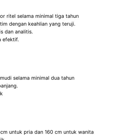
r ritel selama minimal tiga tahun
m dengan keahlian yang teruji.
s dan analitis.
efektif.
mudi selama minimal dua tahun
panjang.
ik
0 cm untuk pria dan 160 cm untuk wanita
ik