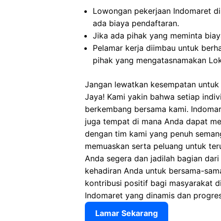
Lowongan pekerjaan Indomaret di
ada biaya pendaftaran.
Jika ada pihak yang meminta biaya
Pelamar kerja diimbau untuk berh
pihak yang mengatasnamakan Loke
Jangan lewatkan kesempatan untuk 
Jaya! Kami yakin bahwa setiap indiv
berkembang bersama kami. Indomare
juga tempat di mana Anda dapat m
dengan tim kami yang penuh semang
memuaskan serta peluang untuk ter
Anda segera dan jadilah bagian dari
kehadiran Anda untuk bersama-sam
kontribusi positif bagi masyarakat di
Indomaret yang dinamis dan progres
Lamar Sekarang