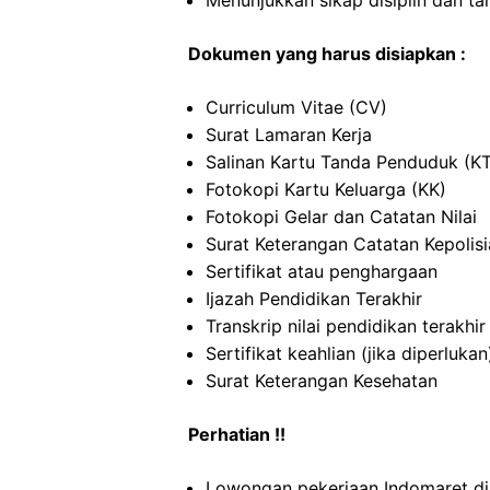
Menunjukkan sikap disiplin dan t
Dokumen yang harus disiapkan :
Curriculum Vitae (CV)
Surat Lamaran Kerja
Salinan Kartu Tanda Penduduk (K
Fotokopi Kartu Keluarga (KK)
Fotokopi Gelar dan Catatan Nilai
Surat Keterangan Catatan Kepolis
Sertifikat atau penghargaan
Ijazah Pendidikan Terakhir
Transkrip nilai pendidikan terakhir
Sertifikat keahlian (jika diperlukan
Surat Keterangan Kesehatan
Perhatian !!
Lowongan pekerjaan Indomaret d