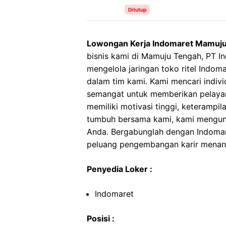
Ditutup
Lowongan Kerja Indomaret Mamuj
bisnis kami di Mamuju Tengah, PT 
mengelola jaringan toko ritel Indo
dalam tim kami. Kami mencari indiv
semangat untuk memberikan pelayan
memiliki motivasi tinggi, keterampil
tumbuh bersama kami, kami mengun
Anda. Bergabunglah dengan Indomare
peluang pengembangan karir menant
Penyedia Loker :
Indomaret
Posisi :