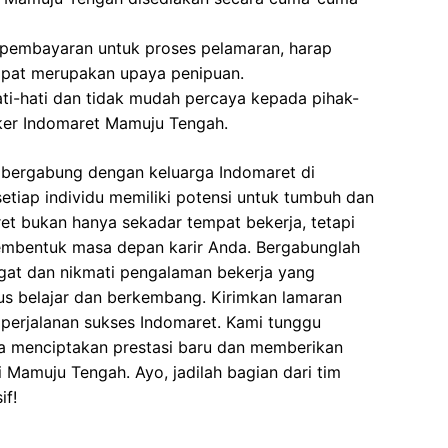
 pembayaran untuk proses pelamaran, harap
dapat merupakan upaya penipuan.
ati-hati dan tidak mudah percaya kepada pihak-
er Indomaret Mamuju Tengah.
bergabung dengan keluarga Indomaret di
tiap individu memiliki potensi untuk tumbuh dan
t bukan hanya sekadar tempat bekerja, tetapi
embentuk masa depan karir Anda. Bergabunglah
at dan nikmati pengalaman bekerja yang
us belajar dan berkembang. Kirimkan lamaran
 perjalanan sukses Indomaret. Kami tunggu
a menciptakan prestasi baru dan memberikan
i Mamuju Tengah. Ayo, jadilah bagian dari tim
if!