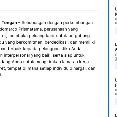
P
u Tengah
– Sehubungan dengan perkembangan
K
Indomarco Prismatama, perusahaan yang
maret, membuka peluang karir untuk bergabung
idu yang berkomitmen, berdedikasi, dan memiliki
an terbaik kepada pelanggan. Jika Anda
an interpersonal yang baik, serta siap untuk
P
S
dang Anda untuk mengirimkan lamaran kerja
t, tempat di mana setiap individu dihargai, dan
i.
P