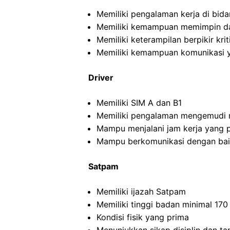
Memiliki pengalaman kerja di bida
Memiliki kemampuan memimpin da
Memiliki keterampilan berpikir kriti
Memiliki kemampuan komunikasi y
Driver
Memiliki SIM A dan B1
Memiliki pengalaman mengemudi m
Mampu menjalani jam kerja yang 
Mampu berkomunikasi dengan ba
Satpam
Memiliki ijazah Satpam
Memiliki tinggi badan minimal 17
Kondisi fisik yang prima