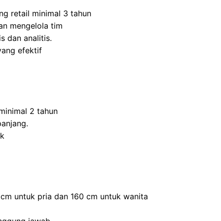
ng retail minimal 3 tahun
n mengelola tim
s dan analitis.
ang efektif
inimal 2 tahun
panjang.
ik
0 cm untuk pria dan 160 cm untuk wanita