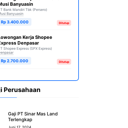
Musi Banyuasin
T Bank Mandiri Tbk (Persero)
usi Banyuasin
Rp 3.400.000
Ditutup
Lowongan Kerja Shopee
Express Denpasar
T Shopee Express (SPX Express)
enpasar
Rp 2.700.000
Ditutup
ji Perusahaan
Gaji PT Sinar Mas Land
Terlengkap
Juni 17, 2024