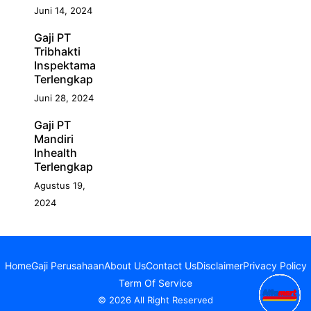
Juni 14, 2024
Gaji PT
Tribhakti
Inspektama
Terlengkap
Juni 28, 2024
Gaji PT
Mandiri
Inhealth
Terlengkap
Agustus 19,
2024
Home
Gaji Perusahaan
About Us
Contact Us
Disclaimer
Privacy Policy
Term Of Service
© 2026 All Right Reserved