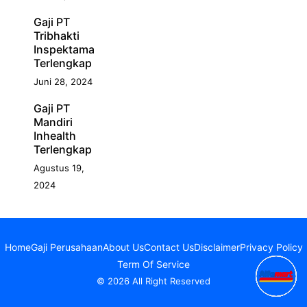
Gaji PT
Tribhakti
Inspektama
Terlengkap
Juni 28, 2024
Gaji PT
Mandiri
Inhealth
Terlengkap
Agustus 19,
2024
Home
Gaji Perusahaan
About Us
Contact Us
Disclaimer
Privacy Policy
Term Of Service
© 2026 All Right Reserved