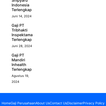
Shipyard
Indonesia
Terlengkap
Juni 14, 2024
Gaji PT
Tribhakti
Inspektama
Terlengkap
Juni 28, 2024
Gaji PT
Mandiri
Inhealth
Terlengkap
Agustus 19,
2024
Home
Gaji Perusahaan
About Us
Contact Us
Disclaimer
Privacy Policy