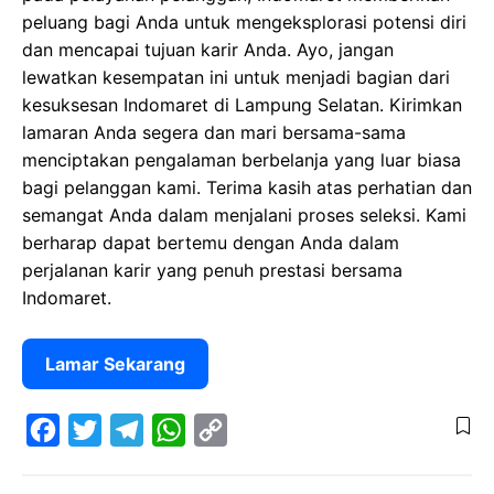
peluang bagi Anda untuk mengeksplorasi potensi diri
dan mencapai tujuan karir Anda. Ayo, jangan
lewatkan kesempatan ini untuk menjadi bagian dari
kesuksesan Indomaret di Lampung Selatan. Kirimkan
lamaran Anda segera dan mari bersama-sama
menciptakan pengalaman berbelanja yang luar biasa
bagi pelanggan kami. Terima kasih atas perhatian dan
semangat Anda dalam menjalani proses seleksi. Kami
berharap dapat bertemu dengan Anda dalam
perjalanan karir yang penuh prestasi bersama
Indomaret.
Lamar Sekarang
F
T
T
W
C