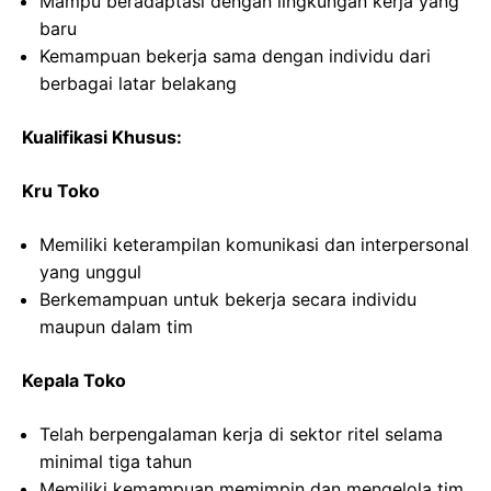
Mampu beradaptasi dengan lingkungan kerja yang
baru
Kemampuan bekerja sama dengan individu dari
berbagai latar belakang
Kualifikasi Khusus:
Kru Toko
Memiliki keterampilan komunikasi dan interpersonal
yang unggul
Berkemampuan untuk bekerja secara individu
maupun dalam tim
Kepala Toko
Telah berpengalaman kerja di sektor ritel selama
minimal tiga tahun
Memiliki kemampuan memimpin dan mengelola tim