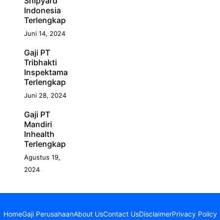
Shipyard
Indonesia
Terlengkap
Juni 14, 2024
Gaji PT
Tribhakti
Inspektama
Terlengkap
Juni 28, 2024
Gaji PT
Mandiri
Inhealth
Terlengkap
Agustus 19,
2024
Home
Gaji Perusahaan
About Us
Contact Us
Disclaimer
Privacy Policy