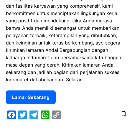
dan fasilitas karyawan yang komprehensif, kami
berkomitmen untuk menciptakan lingkungan kerja
yang positif dan mendukung. Jika Anda merasa
bahwa Anda memiliki semangat untuk memberikan
pelayanan terbaik, keterampilan yang dibutuhkan,
dan keinginan untuk terus berkembang, ayo segera
kirimkan lamaran Anda! Bergabunglah dengan
keluarga Indomaret dan bersama-sama kita bangun
masa depan yang cerah. Kirimkan lamaran Anda
sekarang dan jadilah bagian dari perjalanan sukses
Indomaret di Labuhanbatu Selatan!
Lamar Sekarang
F
T
T
W
C