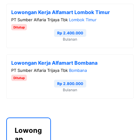
Lowongan Kerja Alfamart Lombok Timur
PT Sumber Alfaria Trijaya Tbk
Lombok Timur
Ditutup
Rp 2.400.000
Bulanan
Lowongan Kerja Alfamart Bombana
PT Sumber Alfaria Trijaya Tbk
Bombana
Ditutup
Rp 2.800.000
Bulanan
Lowong
an