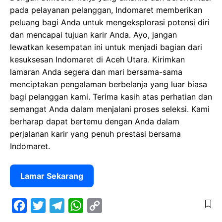
pada pelayanan pelanggan, Indomaret memberikan
peluang bagi Anda untuk mengeksplorasi potensi diri
dan mencapai tujuan karir Anda. Ayo, jangan
lewatkan kesempatan ini untuk menjadi bagian dari
kesuksesan Indomaret di Aceh Utara. Kirimkan
lamaran Anda segera dan mari bersama-sama
menciptakan pengalaman berbelanja yang luar biasa
bagi pelanggan kami. Terima kasih atas perhatian dan
semangat Anda dalam menjalani proses seleksi. Kami
berharap dapat bertemu dengan Anda dalam
perjalanan karir yang penuh prestasi bersama
Indomaret.
Lamar Sekarang
F
T
T
W
C