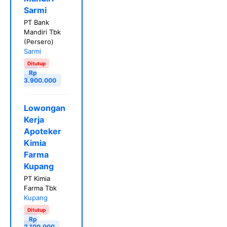
Sarmi
PT Bank
Mandiri Tbk
(Persero)
Sarmi
Ditutup
Rp
3.900.000
Lowongan
Kerja
Apoteker
Kimia
Farma
Kupang
PT Kimia
Farma Tbk
Kupang
Ditutup
Rp
2.100.000