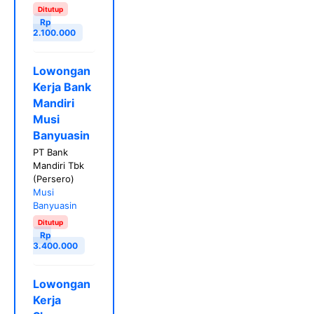
Ditutup
Rp
2.100.000
Lowongan
Kerja Bank
Mandiri
Musi
Banyuasin
PT Bank
Mandiri Tbk
(Persero)
Musi
Banyuasin
Ditutup
Rp
3.400.000
Lowongan
Kerja