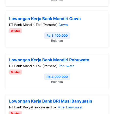
Lowongan Kerja Bank Mandiri Gowa
PT Bank Mandiri Tbk (Persero)
Gowa
Ditutup
Rp 3.400.000
Bulanan
Lowongan Kerja Bank Mandiri Pohuwato
PT Bank Mandiri Tbk (Persero)
Pohuwato
Ditutup
Rp 3.000.000
Bulanan
Lowongan Kerja Bank BRI Musi Banyuasin
PT Bank Rakyat Indonesia Tbk
Musi Banyuasin
Ditutup