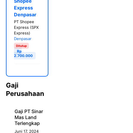
Shopee
Express
Denpasar
PT Shopee
Express (SPX
Express)
Denpasar
Ditutup
Rp
2.700.000
Gaji
Perusahaan
Gaji PT Sinar
Mas Land
Terlengkap
Juni 17, 2024