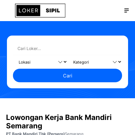
Langsung
Me
ke
isi
Cari
Lowongan Kerja Bank Mandiri
Semarang
PT Bank Mandiri Tbk (Persero)
Semarang