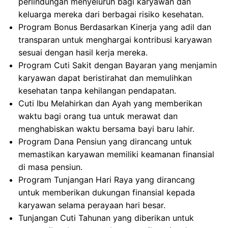
perlindungan menyeluruh bagi karyawan dan
keluarga mereka dari berbagai risiko kesehatan.
Program Bonus Berdasarkan Kinerja yang adil dan
transparan untuk menghargai kontribusi karyawan
sesuai dengan hasil kerja mereka.
Program Cuti Sakit dengan Bayaran yang menjamin
karyawan dapat beristirahat dan memulihkan
kesehatan tanpa kehilangan pendapatan.
Cuti Ibu Melahirkan dan Ayah yang memberikan
waktu bagi orang tua untuk merawat dan
menghabiskan waktu bersama bayi baru lahir.
Program Dana Pensiun yang dirancang untuk
memastikan karyawan memiliki keamanan finansial
di masa pensiun.
Program Tunjangan Hari Raya yang dirancang
untuk memberikan dukungan finansial kepada
karyawan selama perayaan hari besar.
Tunjangan Cuti Tahunan yang diberikan untuk